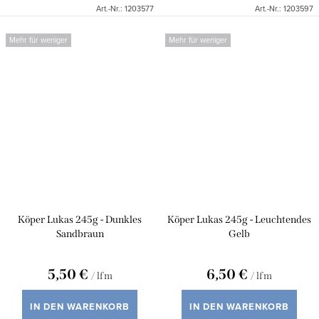
Art.-Nr.:
1203577
Art.-Nr.:
1203597
Mehr für weniger
Mehr für weniger
Köper Lukas 245g - Dunkles
Köper Lukas 245g - Leuchtendes
Sandbraun
Gelb
5,50 €
6,50 €
/ lfm
/ lfm
IN DEN WARENKORB
IN DEN WARENKORB