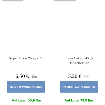
Köper Lukas 245 g - Rot
Köper Lukas 245 g -
Dunkelorange
6,50 €
5,50 €
/ lfm
/ lfm
IN DEN WARENKORB
IN DEN WARENKORB
Auf Lager
55,9 lfm
Auf Lager
78,5 lfm