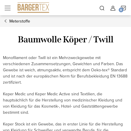
Zum
W
Inhalt
springen
Meterstoffe
Baumwolle Köper / Twill
Monofilament oder Twill ist ein Mehrzweckgewebe mit
verschiedenen Zusammensetzungen, Gewichten und Farben. Das
Gewebe ist weich, atmungsaktiv, entspricht dem Oeko-tex® Standard
und ist nach der europäischen Norm für Berufsbekleidung EN 13688
zertifiziert.
Keper Medic und Keper Medic Active sind Textilien, die
hauptsächlich für die Herstellung von medizinischer Kleidung und
von Kleidung für das Kosmetik-, Hotel- und Gaststättengewerbe
bestimmt sind.
Keper Stock ist ein Gewebe, das in erster Linie für die Herstellung
von Kleidung für Schweißer und verwandte Berufe, für die