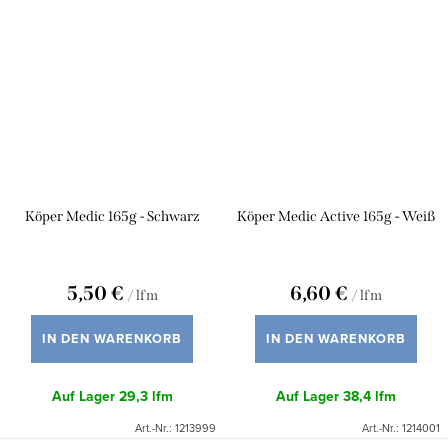
Köper Medic 165g - Schwarz
Köper Medic Active 165g - Weiß
5,50 €
6,60 €
/ lfm
/ lfm
IN DEN WARENKORB
IN DEN WARENKORB
Auf Lager
29,3 lfm
Auf Lager
38,4 lfm
Art.-Nr.:
1213999
Art.-Nr.:
1214001