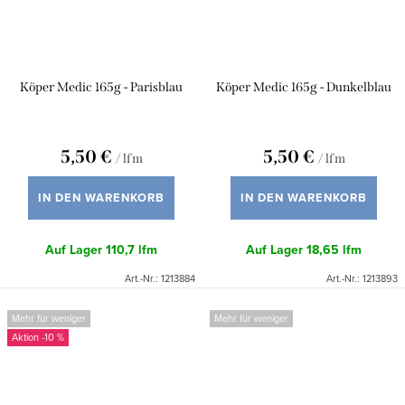
Köper Medic 165g - Parisblau
Köper Medic 165g - Dunkelblau
5,50 €
5,50 €
/ lfm
/ lfm
IN DEN WARENKORB
IN DEN WARENKORB
Auf Lager
110,7 lfm
Auf Lager
18,65 lfm
Art.-Nr.:
1213884
Art.-Nr.:
1213893
Mehr für weniger
Mehr für weniger
-10 %