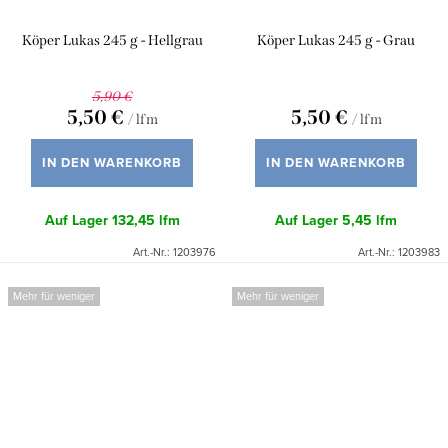
Köper Lukas 245 g - Hellgrau
Köper Lukas 245 g - Grau
5,90 €
5,50 €
5,50 €
/ lfm
/ lfm
IN DEN WARENKORB
IN DEN WARENKORB
Auf Lager
132,45 lfm
Auf Lager
5,45 lfm
Art.-Nr.:
1203976
Art.-Nr.:
1203983
Mehr für weniger
Mehr für weniger