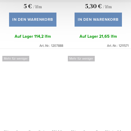
5 €
5,30 €
/ lfm
/ lfm
IN DEN WARENKORB
IN DEN WARENKORB
Auf Lager
114,2 lfm
Auf Lager
21,65 lfm
Art.-Nr.:
1207888
Art.-Nr.:
1211571
Mehr für weniger
Mehr für weniger