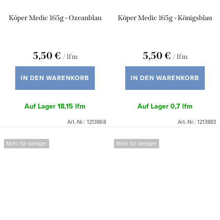
Köper Medic 165g - Ozeanblau
Köper Medic 165g - Königsblau
5,50 €
5,50 €
/ lfm
/ lfm
IN DEN WARENKORB
IN DEN WARENKORB
Auf Lager
18,15 lfm
Auf Lager
0,7 lfm
Art.-Nr.:
1213868
Art.-Nr.:
1213883
Mehr für weniger
Mehr für weniger