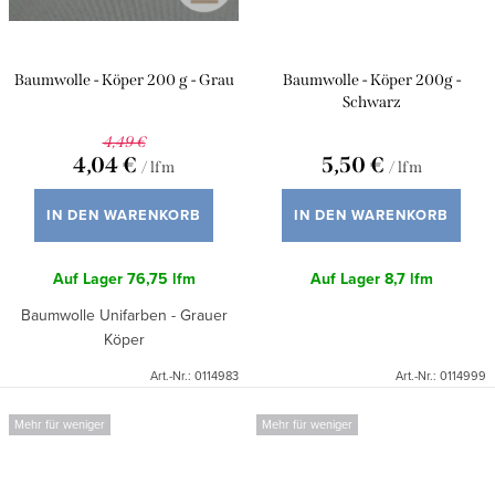
Baumwolle - Köper 200 g - Grau
Baumwolle - Köper 200g -
Schwarz
4,49 €
4,04 €
5,50 €
/ lfm
/ lfm
IN DEN WARENKORB
IN DEN WARENKORB
Auf Lager
76,75 lfm
Auf Lager
8,7 lfm
Baumwolle Unifarben - Grauer
Köper
Art.-Nr.:
0114983
Art.-Nr.:
0114999
Mehr für weniger
Mehr für weniger