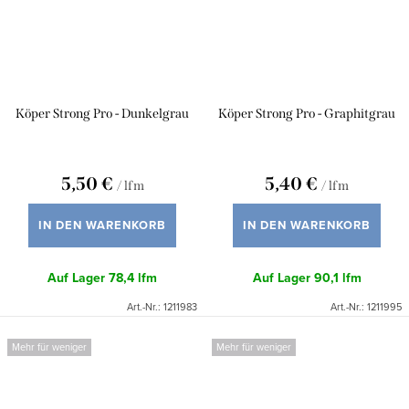
Köper Strong Pro - Dunkelgrau
Köper Strong Pro - Graphitgrau
5,50 €
5,40 €
/ lfm
/ lfm
IN DEN WARENKORB
IN DEN WARENKORB
Auf Lager
78,4 lfm
Auf Lager
90,1 lfm
Art.-Nr.:
1211983
Art.-Nr.:
1211995
Mehr für weniger
Mehr für weniger