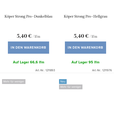
Köper Strong Pro - Dunkelblau
Köper Strong Pro - Hellgrau
5,40 €
5,40 €
/ lfm
/ lfm
IN DEN WARENKORB
IN DEN WARENKORB
Auf Lager
66,6 lfm
Auf Lager
95 lfm
Art.-Nr.:
1211893
Art.-Nr.:
1211976
Mehr für weniger
Neu
Mehr für weniger