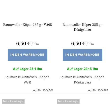
Baumwolle - Köper 285 g - Weiß
Baumwolle - Köper 285 g -
Königsblau
6,50 €
6,50 €
/ lfm
/ lfm
IN DEN WARENKORB
IN DEN WARENKORB
Auf Lager
45,1 lfm
Auf Lager
24,15 lfm
Baumwolle Unifarben - Keper -
Baumwolle Unifarben - Keper -
Weiß
Königsblau
Art.-Nr.:
1204001
Art.-Nr.:
1204883
Mehr für weniger
Mehr für weniger