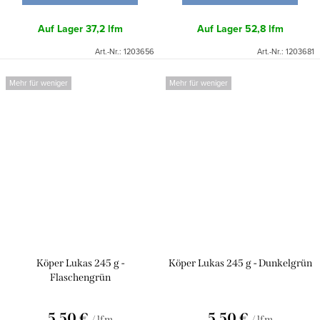
Auf Lager
37,2 lfm
Auf Lager
52,8 lfm
Art.-Nr.:
1203656
Art.-Nr.:
1203681
Mehr für weniger
Mehr für weniger
Köper Lukas 245 g -
Köper Lukas 245 g - Dunkelgrün
Flaschengrün
5,50 €
5,50 €
/ lfm
/ lfm