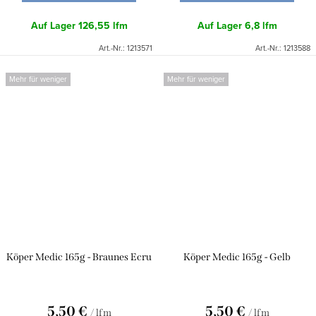
Auf Lager
126,55 lfm
Auf Lager
6,8 lfm
Art.-Nr.:
1213571
Art.-Nr.:
1213588
Mehr für weniger
Mehr für weniger
Köper Medic 165g - Braunes Ecru
Köper Medic 165g - Gelb
5,50 €
5,50 €
/ lfm
/ lfm