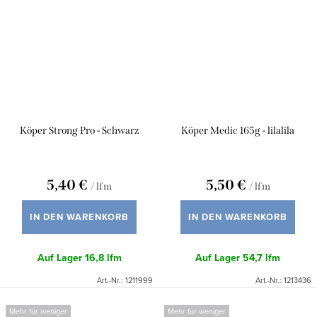
Köper Strong Pro - Schwarz
Köper Medic 165g - lilalila
5,40 €
5,50 €
/ lfm
/ lfm
IN DEN WARENKORB
IN DEN WARENKORB
Auf Lager
16,8 lfm
Auf Lager
54,7 lfm
Art.-Nr.:
1211999
Art.-Nr.:
1213436
Mehr für weniger
Mehr für weniger