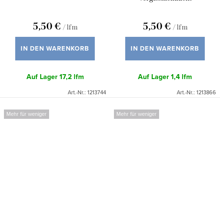
5,50 €
5,50 €
/ lfm
/ lfm
IN DEN WARENKORB
IN DEN WARENKORB
Auf Lager
17,2 lfm
Auf Lager
1,4 lfm
Art.-Nr.:
1213744
Art.-Nr.:
1213866
Mehr für weniger
Mehr für weniger