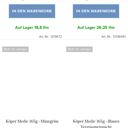
IN DEN WARENKORB
IN DEN WARENKORB
Auf Lager
18,8 lfm
Auf Lager
29,25 lfm
Art.-Nr.:
1213672
Art.-Nr.:
12136961
Mehr für weniger
Mehr für weniger
Köper Medic 165g - Minzgrün
Köper Medic 165g - Blaues
Vergissmeinnicht