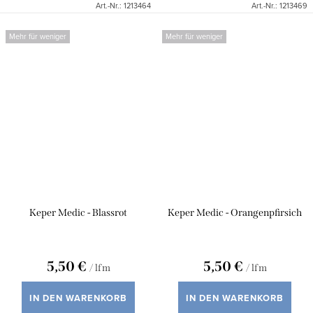
Art.-Nr.:
1213464
Art.-Nr.:
1213469
Mehr für weniger
Mehr für weniger
Keper Medic - Blassrot
Keper Medic - Orangenpfirsich
5,50 €
5,50 €
/ lfm
/ lfm
IN DEN WARENKORB
IN DEN WARENKORB