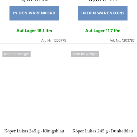
IN DEN WARENKORB
IN DEN WARENKORB
Auf Lager
16,1 lfm
Auf Lager
11,7 lfm
Art.-Nr.:
1203775
Art.-Nr.:
1203783
Mehr für weniger
Mehr für weniger
Köper Lukas 245 g - Königsblau
Köper Lukas 245 g - Dunkelblau