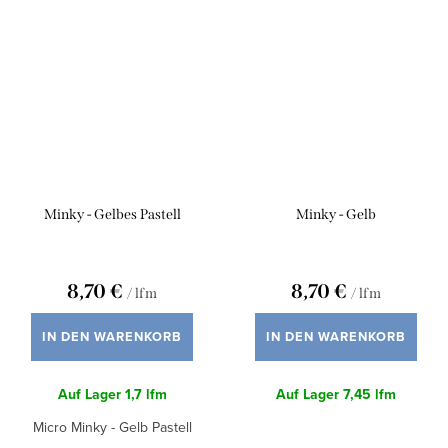
Minky - Gelbes Pastell
Minky - Gelb
8,70 €
8,70 €
/ lfm
/ lfm
IN DEN WARENKORB
IN DEN WARENKORB
Auf Lager
1,7 lfm
Auf Lager
7,45 lfm
Micro Minky - Gelb Pastell