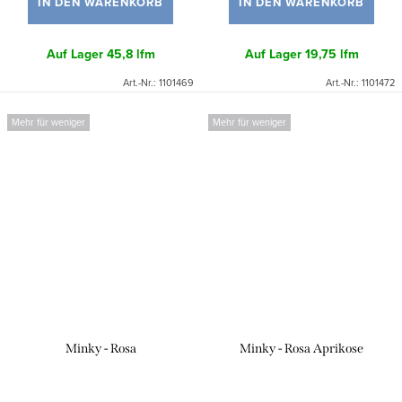
IN DEN WARENKORB
IN DEN WARENKORB
Auf Lager
45,8 lfm
Auf Lager
19,75 lfm
Art.-Nr.:
1101469
Art.-Nr.:
1101472
Mehr für weniger
Mehr für weniger
Minky - Rosa
Minky - Rosa Aprikose