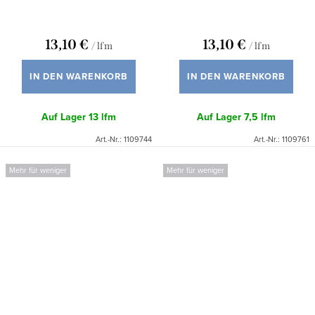
13,10 €
13,10 €
/ lfm
/ lfm
IN DEN WARENKORB
IN DEN WARENKORB
Auf Lager
13 lfm
Auf Lager
7,5 lfm
Art.-Nr.:
1109744
Art.-Nr.:
1109761
Mehr für weniger
Mehr für weniger