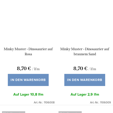
Minky Muster - Dinosaurier auf
Minky Muster - Dinosaurier auf
Rosa
braunem Sand
8,70 €
8,70 €
/ lfm
/ lfm
IN DEN WARENKORB
IN DEN WARENKORB
Auf Lager
10,8 lfm
Auf Lager
2,9 lfm
Art.-Nr.:
1106008
Art.-Nr.:
1106009