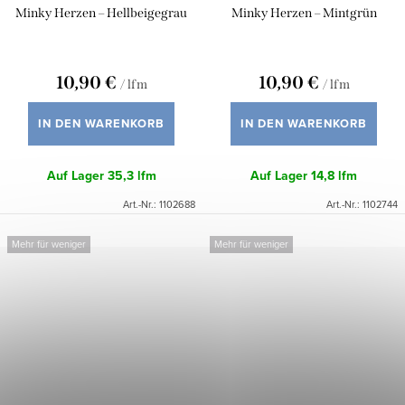
Minky Herzen – Hellbeigegrau
Minky Herzen – Mintgrün
10,90 €
10,90 €
/ lfm
/ lfm
IN DEN WARENKORB
IN DEN WARENKORB
Auf Lager
35,3 lfm
Auf Lager
14,8 lfm
Art.-Nr.:
1102688
Art.-Nr.:
1102744
Mehr für weniger
Mehr für weniger