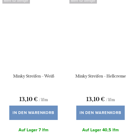
Mehr für weniger
Mehr für weniger
Minky Streifen – Weiß
Minky Streifen – Hellcreme
13,10 €
13,10 €
/ lfm
/ lfm
IN DEN WARENKORB
IN DEN WARENKORB
Auf Lager
7 lfm
Auf Lager
40,5 lfm