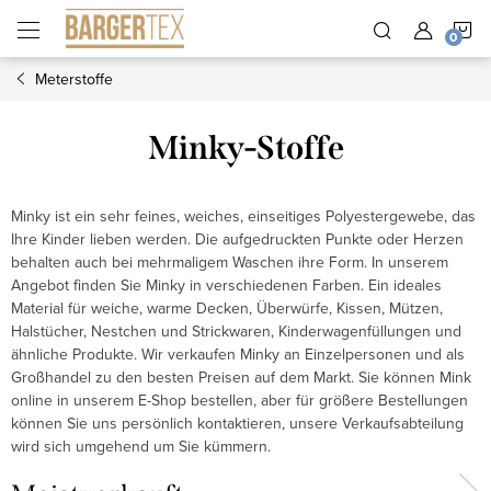
Zum
W
Inhalt
springen
Meterstoffe
Minky-Stoffe
Minky ist ein sehr feines, weiches, einseitiges Polyestergewebe, das
Ihre Kinder lieben werden. Die aufgedruckten Punkte oder Herzen
behalten auch bei mehrmaligem Waschen ihre Form. In unserem
Angebot finden Sie Minky in verschiedenen Farben. Ein ideales
Material für weiche, warme Decken, Überwürfe, Kissen, Mützen,
Halstücher, Nestchen und Strickwaren, Kinderwagenfüllungen und
ähnliche Produkte. Wir verkaufen Minky an Einzelpersonen und als
Großhandel zu den besten Preisen auf dem Markt. Sie können Mink
online in unserem E-Shop bestellen, aber für größere Bestellungen
können Sie uns persönlich kontaktieren, unsere Verkaufsabteilung
wird sich umgehend um Sie kümmern.