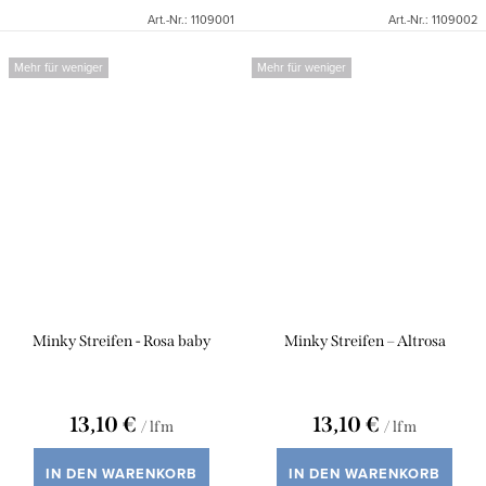
Art.-Nr.:
1109001
Art.-Nr.:
1109002
Mehr für weniger
Mehr für weniger
Minky Streifen - Rosa baby
Minky Streifen – Altrosa
13,10 €
13,10 €
/ lfm
/ lfm
IN DEN WARENKORB
IN DEN WARENKORB