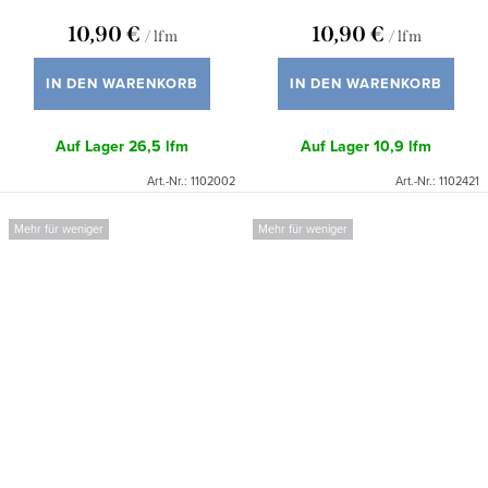
10,90 €
10,90 €
/ lfm
/ lfm
IN DEN WARENKORB
IN DEN WARENKORB
Auf Lager
26,5 lfm
Auf Lager
10,9 lfm
Art.-Nr.:
1102002
Art.-Nr.:
1102421
Mehr für weniger
Mehr für weniger