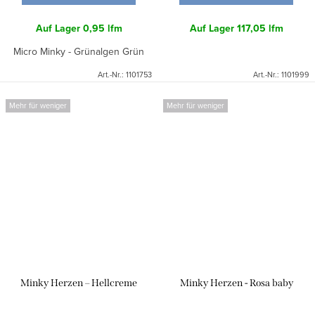
Auf Lager
0,95 lfm
Auf Lager
117,05 lfm
Micro Minky - Grünalgen Grün
Art.-Nr.:
1101753
Art.-Nr.:
1101999
Mehr für weniger
Mehr für weniger
Minky Herzen – Hellcreme
Minky Herzen - Rosa baby