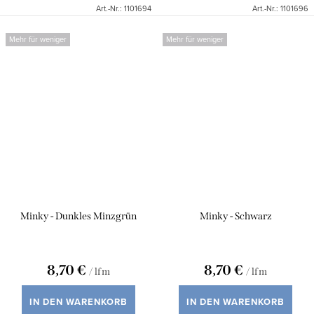
Art.-Nr.:
1101694
Art.-Nr.:
1101696
Mehr für weniger
Mehr für weniger
Minky - Dunkles Minzgrün
Minky - Schwarz
8,70 €
8,70 €
/ lfm
/ lfm
IN DEN WARENKORB
IN DEN WARENKORB