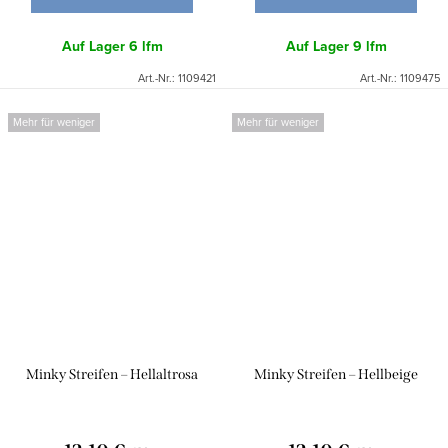
Auf Lager
6 lfm
Auf Lager
9 lfm
Art.-Nr.:
1109421
Art.-Nr.:
1109475
Mehr für weniger
Mehr für weniger
Minky Streifen – Hellaltrosa
Minky Streifen – Hellbeige