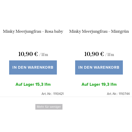
Minky Meerjungfrau – Rosa baby
Minky Meerjungfrau – Mintgrün
10,90 €
10,90 €
/ lfm
/ lfm
IN DEN WARENKORB
IN DEN WARENKORB
Auf Lager
15,3 lfm
Auf Lager
19,3 lfm
Art.-Nr.:
1110421
Art.-Nr.:
1110744
Mehr für weniger