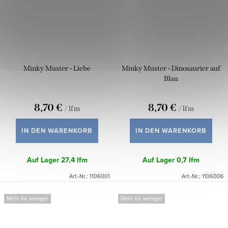
Minky Muster - Liebe
Minky Muster - Dinosaurier auf
Blau
8,70 €
8,70 €
/ lfm
/ lfm
IN DEN WARENKORB
IN DEN WARENKORB
Auf Lager
27,4 lfm
Auf Lager
0,7 lfm
Art.-Nr.:
1106001
Art.-Nr.:
1106006
Mehr für weniger
Mehr für weniger