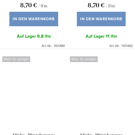
8,70 €
8,70 €
/ lfm
/ lfm
IN DEN WARENKORB
IN DEN WARENKORB
Auf Lager
9,8 lfm
Auf Lager
11 lfm
Art.-Nr.:
1101480
Art.-Nr.:
1101482
Mehr für weniger
Mehr für weniger