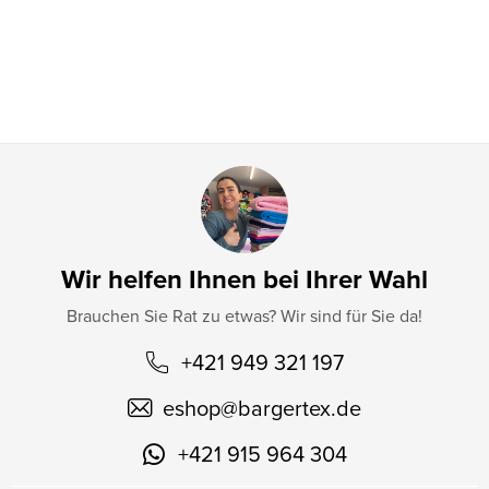
i
l
e
Wir helfen Ihnen bei Ihrer Wahl
Brauchen Sie Rat zu etwas? Wir sind für Sie da!
+421 949 321 197
eshop
@
bargertex.de
+421 915 964 304