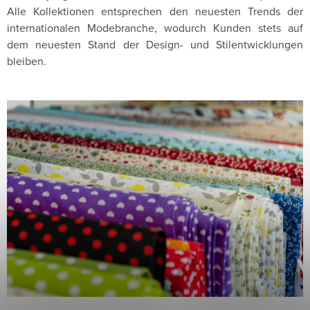
Alle Kollektionen entsprechen den neuesten Trends der
internationalen Modebranche, wodurch Kunden stets auf
dem neuesten Stand der Design- und Stilentwicklungen
bleiben.