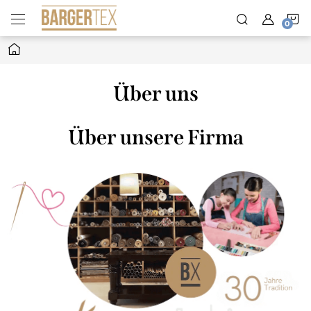
Zum
W
Inhalt
springen
Startseite
Über uns
Über unsere Firma