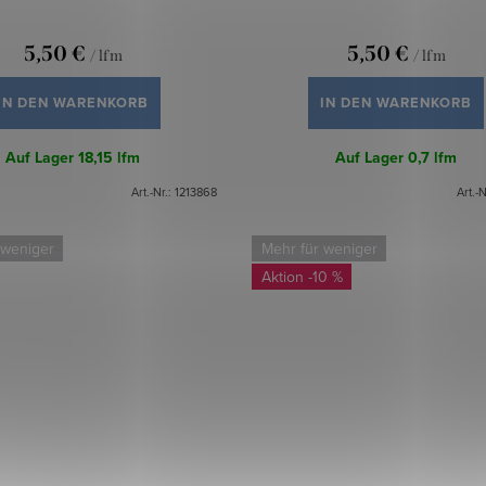
5,50 €
5,50 €
/ lfm
/ lfm
IN DEN WARENKORB
IN DEN WARENKORB
Auf Lager
18,15 lfm
Auf Lager
0,7 lfm
Art.-Nr.:
1213868
Art.-N
 weniger
Mehr für weniger
-10 %