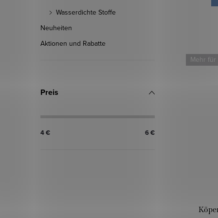
Wasserdichte Stoffe
Neuheiten
Aktionen und Rabatte
Mehr für
Preis
4
€
6
€
Köper