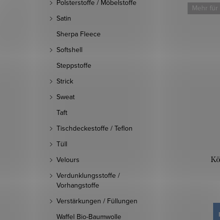
Polsterstoffe / Möbelstoffe
Mehr für
Satin
Sherpa Fleece
Softshell
Steppstoffe
Strick
Sweat
Taft
Tischdeckestoffe / Teflon
Tüll
Kö
Velours
Verdunklungsstoffe /
Vorhangstoffe
Verstärkungen / Füllungen
Waffel Bio-Baumwolle