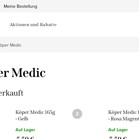
Meine Bestellung
Aktionen und Rabatte
öper Medic
er Medic
erkauft
Köper Medic 165g
Köper Medic 
- Gelb
- Rosa Magen
Auf Lager
Auf Lager