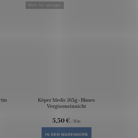
Mehr für weniger
rün
Köper Medic 165g - Blaues
Vergissmeinnicht
5,50 €
/ lfm
IN DEN WARENKORB