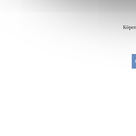
Köper