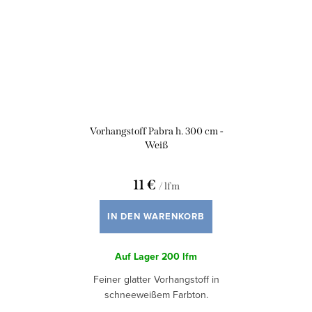
Vorhangstoff Pabra h. 300 cm -
Weiß
11 €
/ lfm
IN DEN WARENKORB
Auf Lager
200 lfm
Feiner glatter Vorhangstoff in
schneeweißem Farbton.