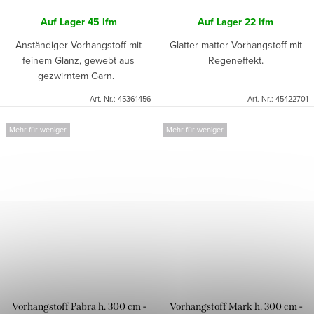
Auf Lager
45 lfm
Auf Lager
22 lfm
Anständiger Vorhangstoff mit
Glatter matter Vorhangstoff mit
feinem Glanz, gewebt aus
Regeneffekt.
gezwirntem Garn.
Art.-Nr.:
45361456
Art.-Nr.:
45422701
Mehr für weniger
Mehr für weniger
Vorhangstoff Pabra h. 300 cm -
Vorhangstoff Mark h. 300 cm -