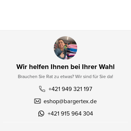
l
e
Wir helfen Ihnen bei Ihrer Wahl
Brauchen Sie Rat zu etwas? Wir sind für Sie da!
+421 949 321 197
eshop
@
bargertex.de
+421 915 964 304