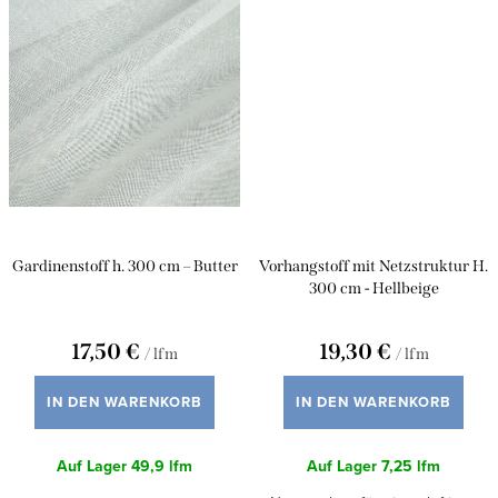
Gardinenstoff h. 300 cm – Butter
Vorhangstoff mit Netzstruktur H.
300 cm - Hellbeige
17,50 €
19,30 €
/ lfm
/ lfm
IN DEN WARENKORB
IN DEN WARENKORB
Auf Lager
49,9 lfm
Auf Lager
7,25 lfm