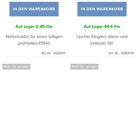
IN DEN WARENKORB
IN DEN WARENKORB
Auf Lager
0,45 lfm
Auf Lager
44,4 lfm
Netzstruktur für einen luftigen
Leichte Eleganz, klarer und
und hellen Effekt.
zeitloser Stil.
Art.-Nr.:
4530011
Art.-Nr.:
4530014
Mehr für weniger
Mehr für weniger