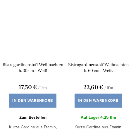
Bistrogardinenstoff Weihnachten
Bistrogardinenstoff Weihnachten
h. 30 cm – Weiß
h. 60 cm – Weiß
17,50 €
22,60 €
/ lfm
/ lfm
IN DEN WARENKORB
IN DEN WARENKORB
Zum Bestellen
Auf Lager
4,25 lfm
Kurze Gardine aus Etamin,
Kurze Gardine aus Etamin,