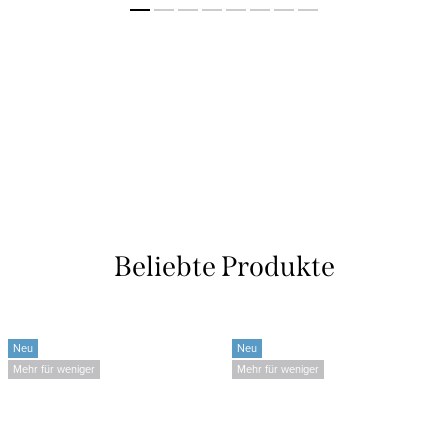
Beliebte Produkte
Neu
Neu
Mehr für weniger
Mehr für weniger