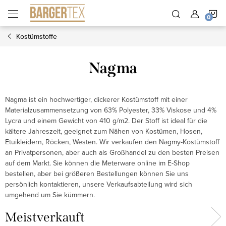
Zum
W
Inhalt
springen
Kostümstoffe
Nagma
Nagma ist ein hochwertiger, dickerer Kostümstoff mit einer
Materialzusammensetzung von 63% Polyester, 33% Viskose und 4%
Lycra und einem Gewicht von 410 g/m2. Der Stoff ist ideal für die
kältere Jahreszeit, geeignet zum Nähen von Kostümen, Hosen,
Etuikleidern, Röcken, Westen. Wir verkaufen den Nagmy-Kostümstoff
an Privatpersonen, aber auch als Großhandel zu den besten Preisen
auf dem Markt. Sie können die Meterware online im E-Shop
bestellen, aber bei größeren Bestellungen können Sie uns
persönlich kontaktieren, unsere Verkaufsabteilung wird sich
umgehend um Sie kümmern.
Meistverkauft