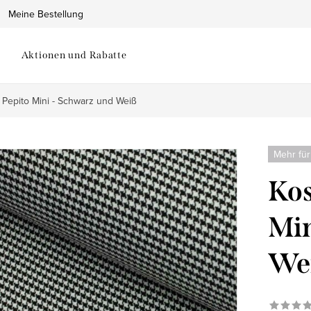
Meine Bestellung
Aktionen und Rabatte
 Pepito Mini - Schwarz und Weiß
Mehr für
Kos
Min
We