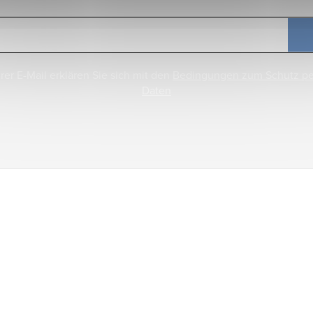
rer E-Mail erklären Sie sich mit den
Bedingungen zum Schutz p
Daten