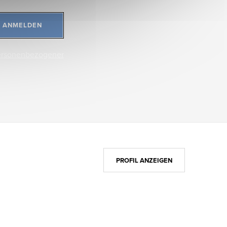
ANMELDEN
ersonenbezogener
PROFIL ANZEIGEN