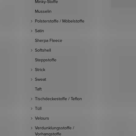
Minky-Stoffe
Musselin
Polsterstoffe / Möbelstoffe
Satin
Sherpa Fleece
Softshell
Steppstoffe
Strick
Sweat
Taft
Tischdeckestoffe / Teflon
Tüll
Velours
Verdunklungsstoffe /
Vorhangstoffe