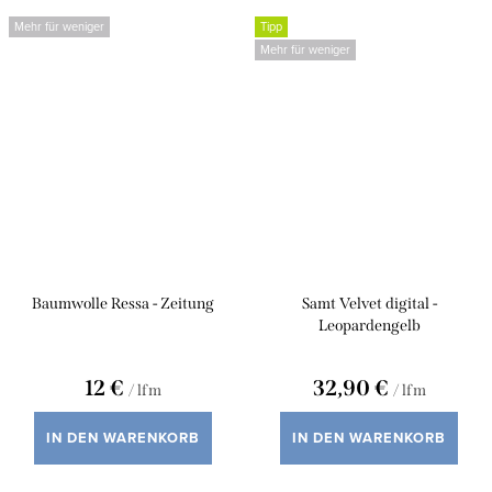
Mehr für weniger
Tipp
Mehr für weniger
Baumwolle Ressa - Zeitung
Samt Velvet digital -
Leopardengelb
12 €
32,90 €
/ lfm
/ lfm
IN DEN WARENKORB
IN DEN WARENKORB