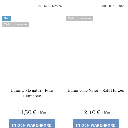
Art.-Nr.:
0125028
Art.-Nr.:
0125029
Neu
Mehr für weniger
Mehr für weniger
Baumwolle natur – Rosa
Baumwolle Natur – Rote Herzen
Blümchen
14,50 €
12,40 €
/ lfm
/ lfm
IN DEN WARENKORB
IN DEN WARENKORB