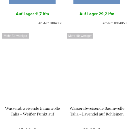
Auf Lager
11,7 lfm
Auf Lager
29,2 lfm
Art.-Nr.:
0104058
Art.-Nr.:
0104059
Mehr für weniger
Mehr für weniger
Wasserabweisende Baumwolle
Wasserabweisende Baumwolle
Talia – Weißer Punkt auf
Talia – Lavendel auf Rohleinen
Rohleinen