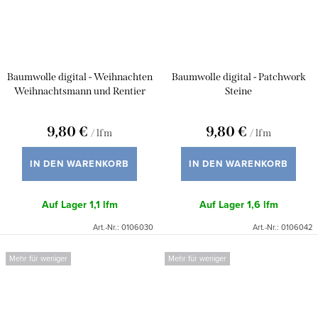
Baumwolle digital - Weihnachten
Baumwolle digital - Patchwork
Weihnachtsmann und Rentier
Steine
9,80 €
9,80 €
/ lfm
/ lfm
IN DEN WARENKORB
IN DEN WARENKORB
Auf Lager
1,1 lfm
Auf Lager
1,6 lfm
Art.-Nr.:
0106030
Art.-Nr.:
0106042
Mehr für weniger
Mehr für weniger