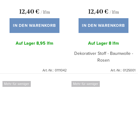
12,40 €
12,40 €
/ lfm
/ lfm
IN DEN WARENKORB
IN DEN WARENKORB
Auf Lager
8,95 lfm
Auf Lager
8 lfm
Dekorativer Stoff - Baumwolle -
Rosen
Art.-Nr.:
0111042
Art.-Nr.:
0125001
Mehr für weniger
Mehr für weniger