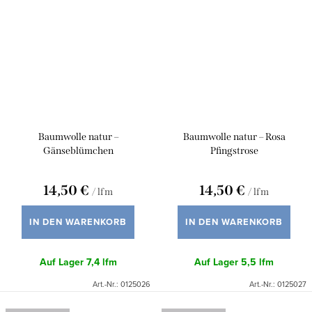
Baumwolle natur –
Baumwolle natur – Rosa
Gänseblümchen
Pfingstrose
14,50 €
14,50 €
/ lfm
/ lfm
IN DEN WARENKORB
IN DEN WARENKORB
Auf Lager
7,4 lfm
Auf Lager
5,5 lfm
Art.-Nr.:
0125026
Art.-Nr.:
0125027