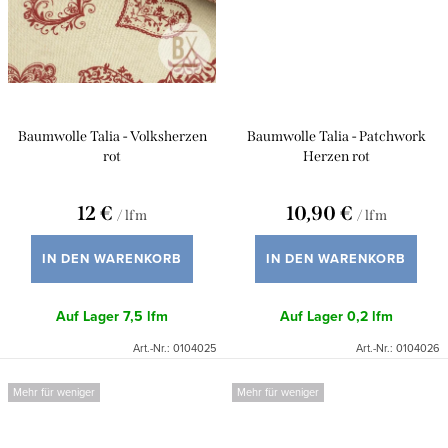
Baumwolle Talia - Volksherzen
Baumwolle Talia - Patchwork
rot
Herzen rot
12 €
10,90 €
/ lfm
/ lfm
IN DEN WARENKORB
IN DEN WARENKORB
Auf Lager
7,5 lfm
Auf Lager
0,2 lfm
Art.-Nr.:
0104025
Art.-Nr.:
0104026
Mehr für weniger
Mehr für weniger