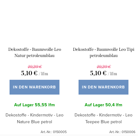
Dekostoffe - Baumwolle Leo
Dekostoffe - Baumwolle Leo Tipi
Natur petroleumblau
petroleumblau
10,20 €
10,20 €
5,10 €
5,10 €
/ lfm
/ lfm
IN DEN WARENKORB
IN DEN WARENKORB
Auf Lager
55,55 lfm
Auf Lager
50,4 lfm
Dekostoffe - Kindermotiv - Leo
Dekostoffe - Kindermotiv - Leo
Nature Blue petrol
Teepee Blue petrol
Art.-Nr.:
0150005
Art.-Nr.:
0150006