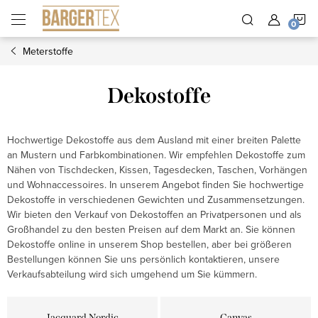
Zum
W
Inhalt
springen
Meterstoffe
Dekostoffe
Hochwertige Dekostoffe aus dem Ausland mit einer breiten Palette
an Mustern und Farbkombinationen. Wir empfehlen Dekostoffe zum
Nähen von Tischdecken, Kissen, Tagesdecken, Taschen, Vorhängen
und Wohnaccessoires. In unserem Angebot finden Sie hochwertige
Dekostoffe in verschiedenen Gewichten und Zusammensetzungen.
Wir bieten den Verkauf von Dekostoffen an Privatpersonen und als
Großhandel zu den besten Preisen auf dem Markt an. Sie können
Dekostoffe online in unserem Shop bestellen, aber bei größeren
Bestellungen können Sie uns persönlich kontaktieren, unsere
Verkaufsabteilung wird sich umgehend um Sie kümmern.
Jacquard Nordic
Canvas