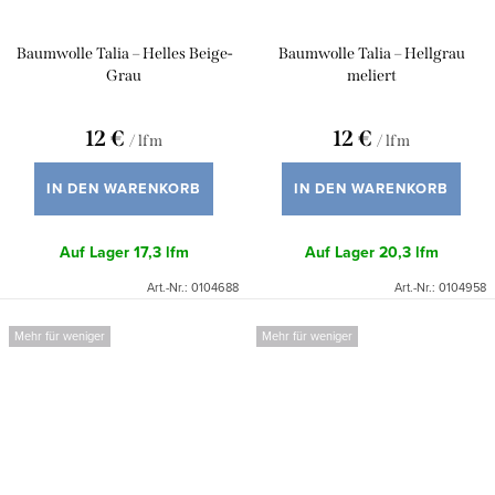
Baumwolle Talia – Helles Beige-
Baumwolle Talia – Hellgrau
Grau
meliert
12 €
12 €
/ lfm
/ lfm
IN DEN WARENKORB
IN DEN WARENKORB
Auf Lager
17,3 lfm
Auf Lager
20,3 lfm
Art.-Nr.:
0104688
Art.-Nr.:
0104958
Mehr für weniger
Mehr für weniger