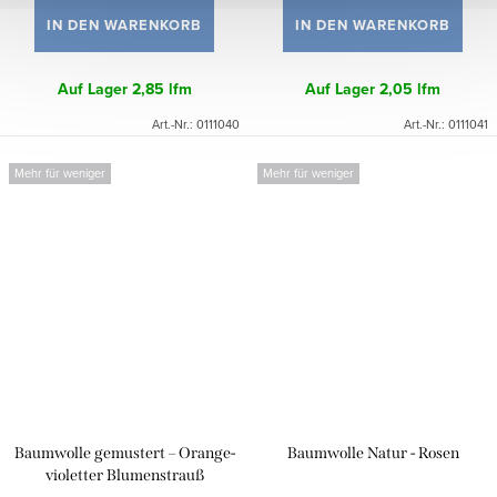
IN DEN WARENKORB
IN DEN WARENKORB
Auf Lager
2,85 lfm
Auf Lager
2,05 lfm
Art.-Nr.:
0111040
Art.-Nr.:
0111041
Mehr für weniger
Mehr für weniger
Baumwolle gemustert – Orange-
Baumwolle Natur - Rosen
violetter Blumenstrauß