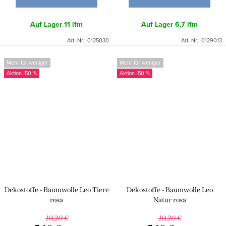
Auf Lager
11 lfm
Auf Lager
6,7 lfm
Art.-Nr.:
0125030
Art.-Nr.:
0129013
Mehr für weniger
Mehr für weniger
-50 %
-50 %
Dekostoffe - Baumwolle Leo Tiere
Dekostoffe - Baumwolle Leo
rosa
Natur rosa
10,20 €
10,20 €