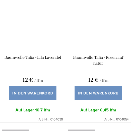
Baumwolle Talia - Lila Lavendel
Baumwolle Talia - Rosen auf
natur
12 €
12 €
/ lfm
/ lfm
IN DEN WARENKORB
IN DEN WARENKORB
Auf Lager
10,7 lfm
Auf Lager
0,45 lfm
Art.-Nr.:
0104039
Art.-Nr.:
0104054