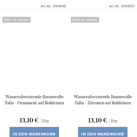
Art.-Nr.:
0104055
Art.-Nr.:
0104057
Mehr für weniger
Mehr für weniger
Wasserabweisende Baumwolle
Wasserabweisende Baumwolle
Talia – Ornament auf Rohleinen
Talia – Zitronen auf Rohleinen
13,10 €
13,10 €
/ lfm
/ lfm
IN DEN WARENKORB
IN DEN WARENKORB