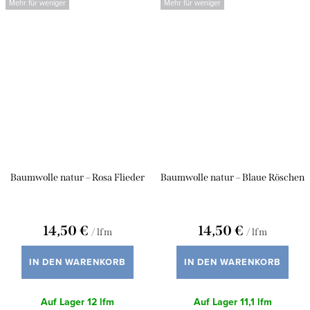
Mehr für weniger
Mehr für weniger
Baumwolle natur – Rosa Flieder
Baumwolle natur – Blaue Röschen
14,50 €
14,50 €
/ lfm
/ lfm
IN DEN WARENKORB
IN DEN WARENKORB
Auf Lager
12 lfm
Auf Lager
11,1 lfm