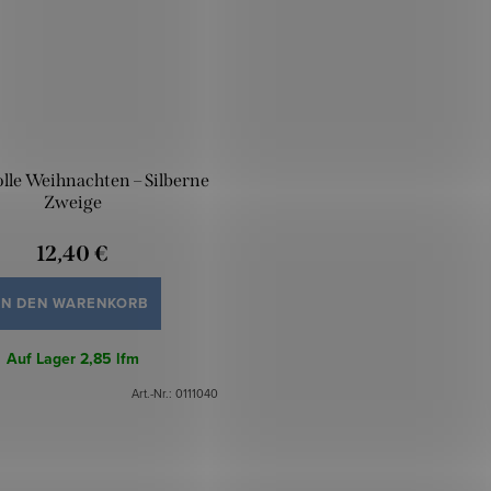
le Weihnachten – Silberne
Zweige
12,40 €
IN DEN WARENKORB
Auf Lager
2,85 lfm
Art.-Nr.:
0111040