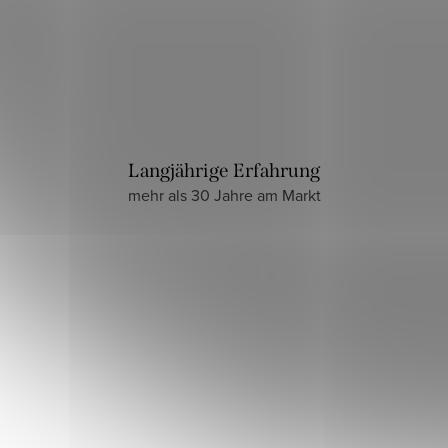
Langjährige Erfahrung
mehr als 30 Jahre am Markt