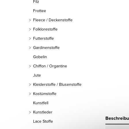
Filz
Frottee
Fleece / Deckenstoffe
Folklorestoffe
Futterstoffe
Gardinenstoffe
Gobelin
Chiffon / Organtine
Jute
Kleiderstoffe / Blusenstoffe
Kostümstoffe
Kunstfell
Kunstleder
Beschreib
Lace Stoffe