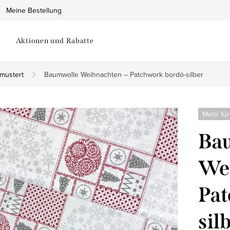
Meine Bestellung
Aktionen und Rabatte
mustert
Baumwolle Weihnachten – Patchwork bordó-silber
Mehr für
Ba
Wei
Pat
sil