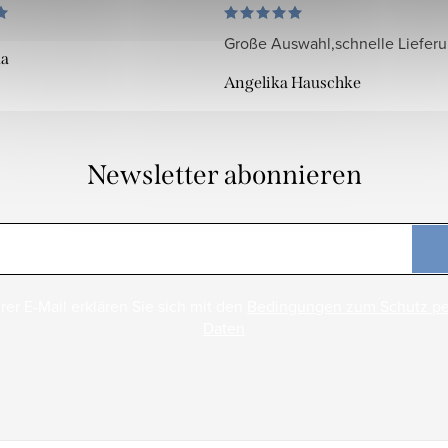
Große Auswahl,schnelle Liefer
da
Angelika Hauschke
Newsletter abonnieren
rer E-Mail erklären Sie sich mit den
Bedingungen zum Schutz p
Daten