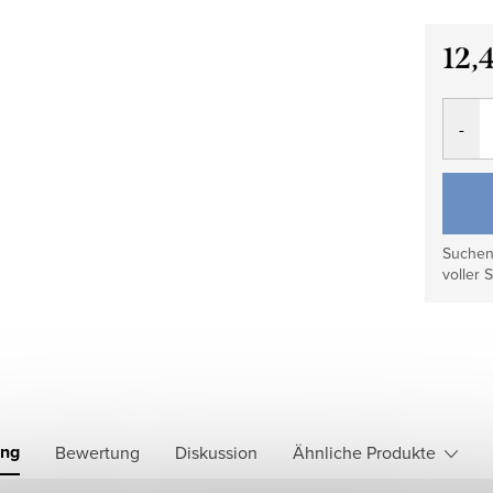
12,
Verkau
Suchen 
voller S
ung
Bewertung
Diskussion
Ähnliche Produkte