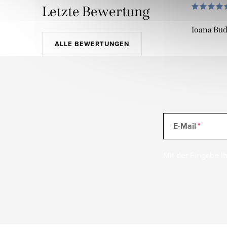
Letzte Bewertung
Ioana Bu
ALLE BEWERTUNGEN
E-Mail
Mit der Eingabe Ih