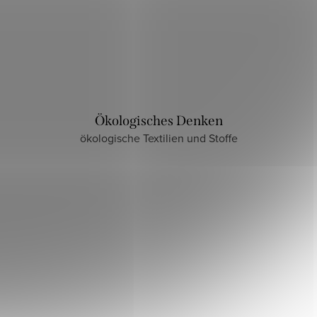
Ökologisches Denken
ökologische Textilien und Stoffe