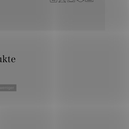
 weniger