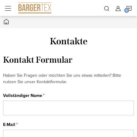
Zum
W
Inhalt
springen
Startseite
Kontakte
Kontakt Formular
Haben Sie Fragen oder möchten Sie uns etwas mitteilen? Bitte
nutzen Sie unser Kontaktformular.
Vollständiger Name
E-Mail