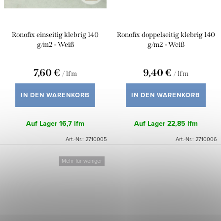
Ronofix einseitig klebrig 140
Ronofix doppelseitig klebrig 140
g/m2 - Weiß
g/m2 - Weiß
7,60 €
9,40 €
/ lfm
/ lfm
IN DEN WARENKORB
IN DEN WARENKORB
Auf Lager
16,7 lfm
Auf Lager
22,85 lfm
Art.-Nr.:
2710005
Art.-Nr.:
2710006
Mehr für weniger