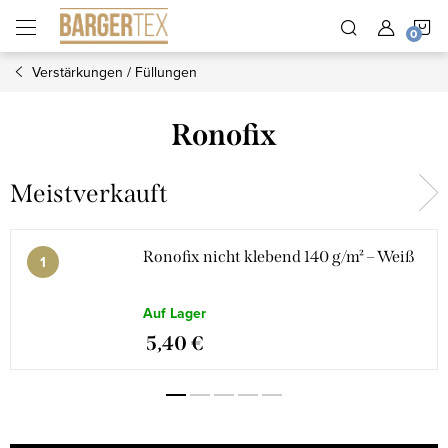
Zum
W
Inhalt
springen
Verstärkungen / Füllungen
Ronofix
Meistverkauft
Ronofix nicht klebend 140 g/m² – Weiß
Auf Lager
5,40 €