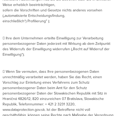
Weise erheblich beeinträchtigen,
sofern die Vorschriften und Gesetze nichts anderes vorsehen
(„automatisierte Entscheidungsfindung,
einschließlich“) Profilierung" );
 Ihre dem Unternehmen erteilte Einwilligung zur Verarbeitung
personenbezogener Daten jederzeit mit Wirkung ab dem Zeitpunkt
des Widerrufs der Einwilligung widerrufen („Recht auf Widerruf der
Einwilligung“);
 Wenn Sie vermuten, dass Ihre personenbezogenen Daten
unrechtmäßig verarbeitet werden, haben Sie das Recht, einen
Vorschlag zur Einleitung eines Verfahrens zum Schutz
personenbezogener Daten beim Amt für den Schutz
personenbezogener Daten der Slowakischen Republik mit Sitz in
Hraničná 4826/12, 820 einzureichen 07 Bratislava, Slowakische
Republik, Telefonnummer: + 421 2 3231 3220,
www.dataprotection.gov.sk. Ist der Betroffene nicht voll
geschäftsfähig, können seine Rechte nach Maßgabe der Verordnung