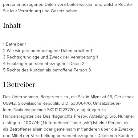
personenbezogenen Daten verarbeitet werden und welche Rechte
Sie laut Verordnung und Gesetz haben.
Inhalt
1
Betreiber
1
2
Wie wir personenbezogene Daten erhalten
1
3
Rechtsgrundlage und Zweck der Verarbeitung
1
4
Empfänger personenbezogener Daten
2
5
Rechte des Kunden als betroffene Person
3
1 Betreiber
Das Unternehmen, Bargertex s.r.o., mit Sitz in Mlynská 43, Gerlachov
05942, Slowakische Republik,
UID: 53006470, Umsatzsteuer-
Identifikationsnummer: SK2121223720, eingetragen im
Handelsregister des Bezirksgerichts Prešov, Abteilung: Sro, Nummer
einfügen : 40077/P („Unternehmen“ oder „wir“) ist eine Person, die
als Betroffener allein oder gemeinsam mit anderen über die Zwecke
und Mittel der Verarbeitung personenbezogener Daten von Kunden