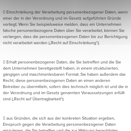
 Einschränkung der Verarbeitung personenbezogener Daten, wenn
einer der in der Verordnung und im Gesetz aufgeführten Gründe
vorliegt; Wenn Sie beispielsweise melden, dass ein Unternehmen
falsche personenbezogene Daten über Sie verarbeitet, können Sie
verlangen, dass die personenbezogenen Daten bis zur Berichtigung
nicht verarbeitet werden („Recht auf Einschränkung“);
 Erhalt personenbezogener Daten, die Sie betreffen und die Sie
dem Unternehmen bereitgestellt haben, in einem strukturierten,
gängigen und maschinenlesbaren Format; Sie haben außerdem das
Recht, diese personenbezogenen Daten an einen anderen
Betreiber zu übermitteln, sofern dies technisch möglich ist und die in
der Verordnung und im Gesetz genannten Voraussetzungen erfüllt
sind („Recht auf Übertragbarkeit“);
 aus Gründen, die sich aus der konkreten Situation ergeben,
Einspruch gegen die Verarbeitung personenbezogener Daten
einzulegen, die Sie betreffen und die zur Wahrung berechtigter