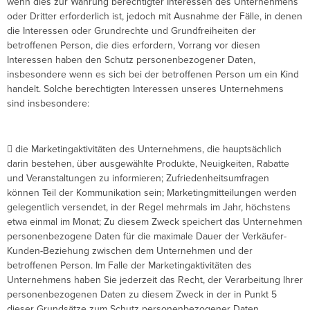
wenn dies zur Wahrung berechtigter Interessen des Unternehmens
oder Dritter erforderlich ist, jedoch mit Ausnahme der Fälle, in denen
die Interessen oder Grundrechte und Grundfreiheiten der
betroffenen Person, die dies erfordern, Vorrang vor diesen
Interessen haben den Schutz personenbezogener Daten,
insbesondere wenn es sich bei der betroffenen Person um ein Kind
handelt. Solche berechtigten Interessen unseres Unternehmens
sind insbesondere:
 die Marketingaktivitäten des Unternehmens, die hauptsächlich
darin bestehen, über ausgewählte Produkte, Neuigkeiten, Rabatte
und Veranstaltungen zu informieren; Zufriedenheitsumfragen
können Teil der Kommunikation sein; Marketingmitteilungen werden
gelegentlich versendet, in der Regel mehrmals im Jahr, höchstens
etwa einmal im Monat; Zu diesem Zweck speichert das Unternehmen
personenbezogene Daten für die maximale Dauer der Verkäufer-
Kunden-Beziehung zwischen dem Unternehmen und der
betroffenen Person. Im Falle der Marketingaktivitäten des
Unternehmens haben Sie jederzeit das Recht, der Verarbeitung Ihrer
personenbezogenen Daten zu diesem Zweck in der in Punkt 5
dieser Grundsätze zum Schutz personenbezogener Daten