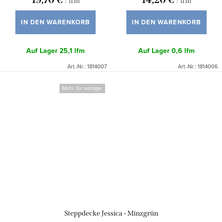
/ lfm
/ lfm
IN DEN WARENKORB
IN DEN WARENKORB
Auf Lager
25,1 lfm
Auf Lager
0,6 lfm
Art.-Nr.:
1814007
Art.-Nr.:
1814006
Mehr für weniger
Steppdecke Jessica - Minzgrün