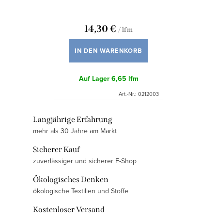
14,30 €
/ lfm
IN DEN WARENKORB
Auf Lager
6,65 lfm
Art.-Nr.:
0212003
S
Langjährige Erfahrung
mehr als 30 Jahre am Markt
t
e
Sicherer Kauf
u
zuverlässiger und sicherer E-Shop
e
Ökologisches Denken
r
ökologische Textilien und Stoffe
e
l
Kostenloser Versand