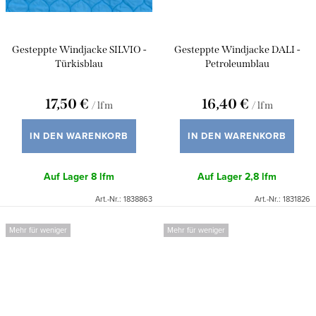
Gesteppte Windjacke SILVIO -
Gesteppte Windjacke DALI -
Türkisblau
Petroleumblau
17,50 €
16,40 €
/ lfm
/ lfm
IN DEN WARENKORB
IN DEN WARENKORB
Auf Lager
8 lfm
Auf Lager
2,8 lfm
Art.-Nr.:
1838863
Art.-Nr.:
1831826
Mehr für weniger
Mehr für weniger