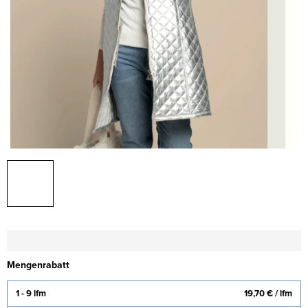
Mengenrabatt
1 - 9 lfm
19,70 €
/ lfm