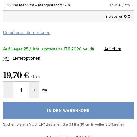
10 und mehr lfm = mengenrabatt 12 %
17,34 €
/ lfm
Sie sparen
0 €
Detaillierte Informationen
Ansehen
Auf Lager
25,1 lfm
17.8.2026
Lieferoptionen
19,70 €
/ lfm
Verkaufspreis:
lfm
IN DEN WARENKORB
Suchen Sie ein MUSTER? Bestellen Sie 0,1 lfm (10 cm in voller Stoffbreite).