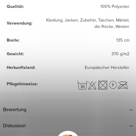
Qualität
:
100% Polyester
Kleidung, Jacken, Zubehör, Taschen, Mäntel,
Verwendung
:
die Röcke, Westen
Breite
:
135 cm
Gewicht
:
370 g/m2
Herkunftsland
:
Europäischer Hersteller
Pflegehinweise
:
Bewertung
Diskussion