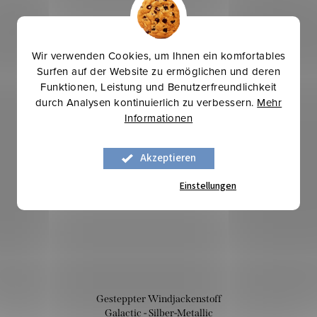
Wir verwenden Cookies, um Ihnen ein komfortables
Surfen auf der Website zu ermöglichen und deren
Funktionen, Leistung und Benutzerfreundlichkeit
durch Analysen kontinuierlich zu verbessern.
Mehr
Informationen
Winterinspirationen
Mehr für weniger
Akzeptieren
Einstellungen
Gesteppter Windjackenstoff
Galactic - Silber-Metallic