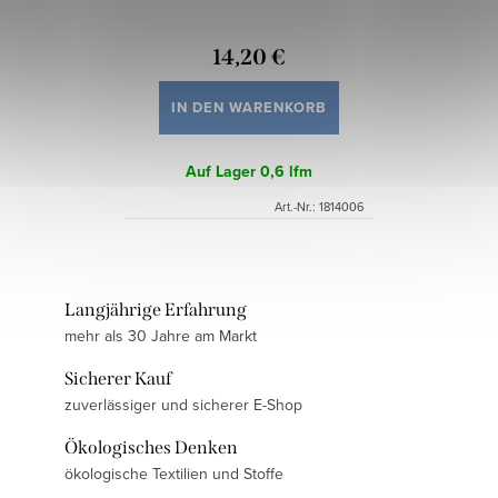
14,20 €
IN DEN WARENKORB
Auf Lager
0,6 lfm
Art.-Nr.:
1814006
Langjährige Erfahrung
mehr als 30 Jahre am Markt
Sicherer Kauf
zuverlässiger und sicherer E-Shop
Ökologisches Denken
ökologische Textilien und Stoffe