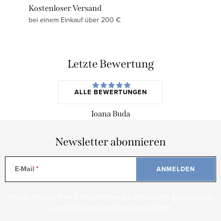
Kostenloser Versand
bei einem Einkauf über 200 €
Letzte Bewertung
ALLE BEWERTUNGEN
Ioana Buda
Newsletter abonnieren
E-Mail
ANMELDEN
Mit der Eingabe Ihrer E-Mail erklären Sie sich mit den
Bedingungen
zum Schutz personenbezogener Daten