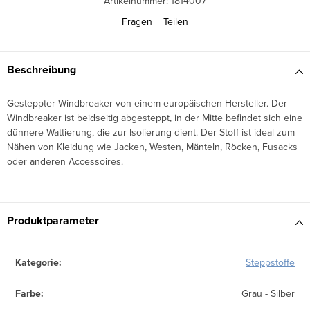
Artikelnummer:
1814007
Fragen
Teilen
Beschreibung
Gesteppter Windbreaker von einem europäischen Hersteller. Der
Windbreaker ist beidseitig abgesteppt, in der Mitte befindet sich eine
dünnere Wattierung, die zur Isolierung dient. Der Stoff ist ideal zum
Nähen von Kleidung wie Jacken, Westen, Mänteln, Röcken, Fusacks
oder anderen Accessoires.
Produktparameter
Kategorie
:
Steppstoffe
Farbe
:
Grau - Silber