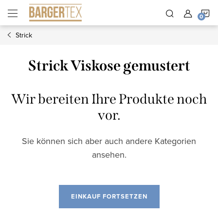
Zum
W
Inhalt
springen
Strick
Strick Viskose gemustert
Wir bereiten Ihre Produkte noch
vor.
Sie können sich aber auch andere Kategorien
ansehen.
EINKAUF FORTSETZEN