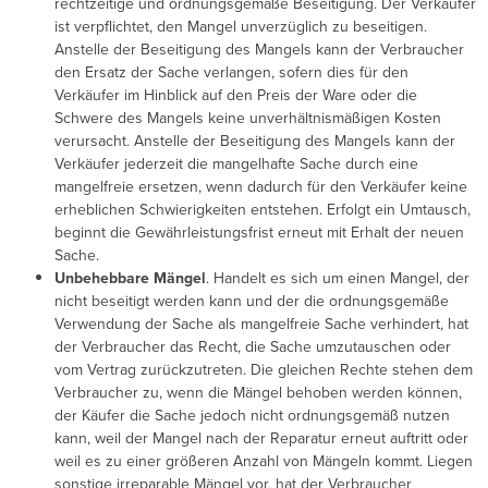
rechtzeitige und ordnungsgemäße Beseitigung. Der Verkäufer
ist verpflichtet, den Mangel unverzüglich zu beseitigen.
Anstelle der Beseitigung des Mangels kann der Verbraucher
den Ersatz der Sache verlangen, sofern dies für den
Verkäufer im Hinblick auf den Preis der Ware oder die
Schwere des Mangels keine unverhältnismäßigen Kosten
verursacht. Anstelle der Beseitigung des Mangels kann der
Verkäufer jederzeit die mangelhafte Sache durch eine
mangelfreie ersetzen, wenn dadurch für den Verkäufer keine
erheblichen Schwierigkeiten entstehen. Erfolgt ein Umtausch,
beginnt die Gewährleistungsfrist erneut mit Erhalt der neuen
Sache.
Unbehebbare Mängel
. Handelt es sich um einen Mangel, der
nicht beseitigt werden kann und der die ordnungsgemäße
Verwendung der Sache als mangelfreie Sache verhindert, hat
der Verbraucher das Recht, die Sache umzutauschen oder
vom Vertrag zurückzutreten. Die gleichen Rechte stehen dem
Verbraucher zu, wenn die Mängel behoben werden können,
der Käufer die Sache jedoch nicht ordnungsgemäß nutzen
kann, weil der Mangel nach der Reparatur erneut auftritt oder
weil es zu einer größeren Anzahl von Mängeln kommt. Liegen
sonstige irreparable Mängel vor, hat der Verbraucher