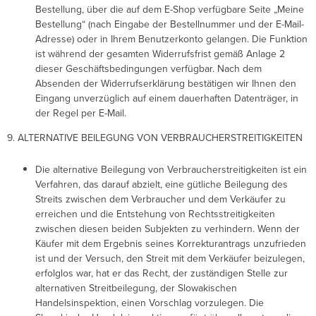
Bestellung, über die auf dem E-Shop verfügbare Seite „Meine
Bestellung“ (nach Eingabe der Bestellnummer und der E-Mail-
Adresse) oder in Ihrem Benutzerkonto gelangen. Die Funktion
ist während der gesamten Widerrufsfrist gemäß Anlage 2
dieser Geschäftsbedingungen verfügbar. Nach dem
Absenden der Widerrufserklärung bestätigen wir Ihnen den
Eingang unverzüglich auf einem dauerhaften Datenträger, in
der Regel per E-Mail.
9. ALTERNATIVE BEILEGUNG VON VERBRAUCHERSTREITIGKEITEN
Die alternative Beilegung von Verbraucherstreitigkeiten ist ein
Verfahren, das darauf abzielt, eine gütliche Beilegung des
Streits zwischen dem Verbraucher und dem Verkäufer zu
erreichen und die Entstehung von Rechtsstreitigkeiten
zwischen diesen beiden Subjekten zu verhindern. Wenn der
Käufer mit dem Ergebnis seines Korrekturantrags unzufrieden
ist und der Versuch, den Streit mit dem Verkäufer beizulegen,
erfolglos war, hat er das Recht, der zuständigen Stelle zur
alternativen Streitbeilegung, der Slowakischen
Handelsinspektion, einen Vorschlag vorzulegen. Die