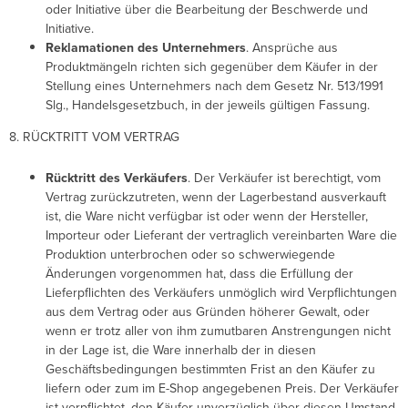
oder Initiative über die Bearbeitung der Beschwerde und
Initiative.
Reklamationen des Unternehmers
. Ansprüche aus
Produktmängeln richten sich gegenüber dem Käufer in der
Stellung eines Unternehmers nach dem Gesetz Nr. 513/1991
Slg., Handelsgesetzbuch, in der jeweils gültigen Fassung.
8. RÜCKTRITT VOM VERTRAG
Rücktritt des Verkäufers
. Der Verkäufer ist berechtigt, vom
Vertrag zurückzutreten, wenn der Lagerbestand ausverkauft
ist, die Ware nicht verfügbar ist oder wenn der Hersteller,
Importeur oder Lieferant der vertraglich vereinbarten Ware die
Produktion unterbrochen oder so schwerwiegende
Änderungen vorgenommen hat, dass die Erfüllung der
Lieferpflichten des Verkäufers unmöglich wird Verpflichtungen
aus dem Vertrag oder aus Gründen höherer Gewalt, oder
wenn er trotz aller von ihm zumutbaren Anstrengungen nicht
in der Lage ist, die Ware innerhalb der in diesen
Geschäftsbedingungen bestimmten Frist an den Käufer zu
liefern oder zum im E-Shop angegebenen Preis. Der Verkäufer
ist verpflichtet, den Käufer unverzüglich über diesen Umstand