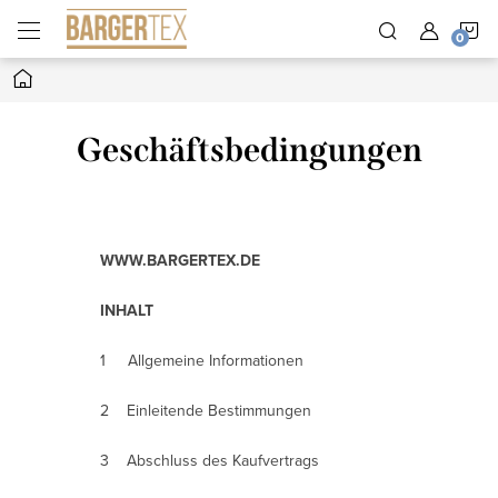
Zum
W
Inhalt
springen
Startseite
Geschäftsbedingungen
WWW.BARGERTEX.DE
INHALT
1 Allgemeine Informationen
2 Einleitende Bestimmungen
3 Abschluss des Kaufvertrags