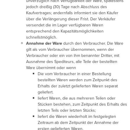
unverzüglich nach Verfügbarkeit der Ware, spätestens
jedoch dreißig (30) Tage nach Abschluss des
Kaufvertrages; andernfalls informiert sie den Käufer
über die Verlängerung dieser Frist. Der Verkäufer
versendet die im Lager verfügbaren Waren
entsprechend den Kapazitätsmöglichkeiten
schnellstmöglich.
Annahme der Ware
durch den Verbraucher. Die Ware
gilt als vom Verbraucher übernommen, wenn der
Verbraucher oder ein von ihm benannter Dritter, mit
Ausnahme des Spediteurs, alle Teile der bestellten
Ware übernimmt oder wenn
Die vom Verbraucher in einer Bestellung
bestellten Waren werden zum Zeitpunkt des
Erhalts der zuletzt gelieferten Waren separat
geliefert.
liefert Waren, die aus mehreren Teilen oder
Stücken bestehen, zum Zeitpunkt des Erhalts des
letzten Teils oder letzten Stücks;
liefert die Waren wiederholt im festgelegten
Zeitraum ab dem Zeitpunkt der Annahme der
ersten gelieferten Waren.