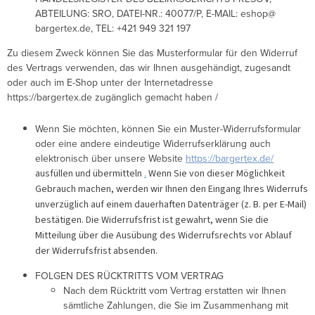
ABTEILUNG: SRO, DATEI-NR.: 40077/P, E-MAIL: eshop@
bargertex.de, TEL: +421 949 321 197
Zu diesem Zweck können Sie das Musterformular für den Widerruf
des Vertrags verwenden, das wir Ihnen ausgehändigt, zugesandt
oder auch im E-Shop unter der Internetadresse
https://bargertex.de zugänglich gemacht haben /
Wenn Sie möchten, können Sie ein Muster-Widerrufsformular
oder eine andere eindeutige Widerrufserklärung auch
elektronisch über unsere Website
https://bargertex.de/
.
ausfüllen und übermitteln
Wenn Sie von dieser Möglichkeit
Gebrauch machen, werden wir Ihnen den Eingang Ihres Widerrufs
unverzüglich auf einem dauerhaften Datenträger (z. B. per E-Mail)
bestätigen. Die Widerrufsfrist ist gewahrt, wenn Sie die
Mitteilung über die Ausübung des Widerrufsrechts vor Ablauf
der Widerrufsfrist absenden.
FOLGEN DES RÜCKTRITTS VOM VERTRAG
Nach dem Rücktritt vom Vertrag erstatten wir Ihnen
sämtliche Zahlungen, die Sie im Zusammenhang mit