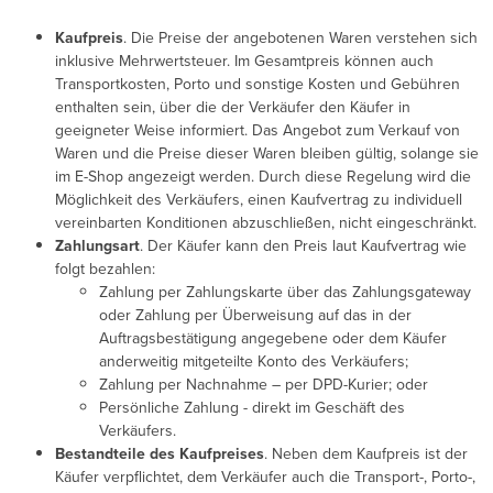
Kaufpreis
. Die Preise der angebotenen Waren verstehen sich
inklusive Mehrwertsteuer. Im Gesamtpreis können auch
Transportkosten, Porto und sonstige Kosten und Gebühren
enthalten sein, über die der Verkäufer den Käufer in
geeigneter Weise informiert. Das Angebot zum Verkauf von
Waren und die Preise dieser Waren bleiben gültig, solange sie
im E-Shop angezeigt werden. Durch diese Regelung wird die
Möglichkeit des Verkäufers, einen Kaufvertrag zu individuell
vereinbarten Konditionen abzuschließen, nicht eingeschränkt.
Zahlungsart
. Der Käufer kann den Preis laut Kaufvertrag wie
folgt bezahlen:
Zahlung per Zahlungskarte über das Zahlungsgateway
oder Zahlung per Überweisung auf das in der
Auftragsbestätigung angegebene oder dem Käufer
anderweitig mitgeteilte Konto des Verkäufers;
Zahlung per Nachnahme – per DPD-Kurier; oder
Persönliche Zahlung - direkt im Geschäft des
Verkäufers.
Bestandteile des Kaufpreises
. Neben dem Kaufpreis ist der
Käufer verpflichtet, dem Verkäufer auch die Transport-, Porto-,