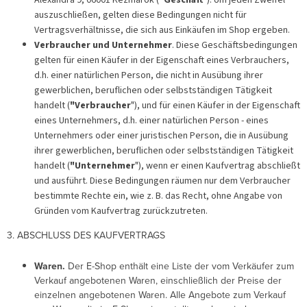
Alexandra 9, 06001 Kežmarok (
"Geschäft
"). Um jeden Zweifel
auszuschließen, gelten diese Bedingungen nicht für
Vertragsverhältnisse, die sich aus Einkäufen im Shop ergeben.
Verbraucher und Unternehmer
. Diese Geschäftsbedingungen
gelten für einen Käufer in der Eigenschaft eines Verbrauchers,
d.h. einer natürlichen Person, die nicht in Ausübung ihrer
gewerblichen, beruflichen oder selbstständigen Tätigkeit
handelt (
"Verbraucher
"), und für einen Käufer in der Eigenschaft
eines Unternehmers, d.h. einer natürlichen Person - eines
Unternehmers oder einer juristischen Person, die in Ausübung
ihrer gewerblichen, beruflichen oder selbstständigen Tätigkeit
handelt (
"Unternehmer
"), wenn er einen Kaufvertrag abschließt
und ausführt. Diese Bedingungen räumen nur dem Verbraucher
bestimmte Rechte ein, wie z. B. das Recht, ohne Angabe von
Gründen vom Kaufvertrag zurückzutreten.
3. ABSCHLUSS DES KAUFVERTRAGS
Waren.
Der E-Shop enthält eine Liste der vom Verkäufer zum
Verkauf angebotenen Waren, einschließlich der Preise der
einzelnen angebotenen Waren. Alle Angebote zum Verkauf