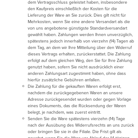
dem Vertragsschluss geleistet haben, insbesondere
den Kaufpreis einschließlich der Kosten für die
Lieferung der Ware an Sie zurück. Dies gilt nicht für
Mehrkosten, wenn Sie eine andere Versandart als die
von uns angebotene günstigste Standardversandart
gewählt haben. Zahlungen werden Ihnen unverzüglich,
spätestens jedoch innerhalb von vierzehn (14) Tagen ab
dem Tag, an dem wir Ihre Mitteilung über den Widerruf
dieses Vertrags erhalten, zurückerstattet. Die Zahlung
erfolgt auf dem gleichen Weg, den Sie für Ihre Zahlung
genutzt haben, sofern Sie nicht ausdrücklich einer
anderen Zahlungsart zugestimmt haben, ohne dass
hierfür zusätzliche Gebühren anfallen.
Die Zahlung für die gekauften Waren erfolgt erst,
nachdem die zurückgegebenen Waren an unsere
Adresse zurückgesendet wurden oder gegen Vorlage
eines Dokuments, das die Rücksendung der Waren
belegt, je nachdem, was zuerst eintritt.
Senden Sie die Ware spätestens vierzehn (14) Tage
nach der Ausübung des Widerrufsrechts an uns zurück
oder bringen Sie sie in die Filiale. Die Frist gilt als