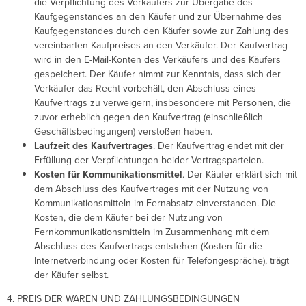
die Verpflichtung des Verkäufers zur Übergabe des
Kaufgegenstandes an den Käufer und zur Übernahme des
Kaufgegenstandes durch den Käufer sowie zur Zahlung des
vereinbarten Kaufpreises an den Verkäufer. Der Kaufvertrag
wird in den E-Mail-Konten des Verkäufers und des Käufers
gespeichert. Der Käufer nimmt zur Kenntnis, dass sich der
Verkäufer das Recht vorbehält, den Abschluss eines
Kaufvertrags zu verweigern, insbesondere mit Personen, die
zuvor erheblich gegen den Kaufvertrag (einschließlich
Geschäftsbedingungen) verstoßen haben.
Laufzeit des Kaufvertrages
. Der Kaufvertrag endet mit der
Erfüllung der Verpflichtungen beider Vertragsparteien.
Kosten für Kommunikationsmittel
. Der Käufer erklärt sich mit
dem Abschluss des Kaufvertrages mit der Nutzung von
Kommunikationsmitteln im Fernabsatz einverstanden. Die
Kosten, die dem Käufer bei der Nutzung von
Fernkommunikationsmitteln im Zusammenhang mit dem
Abschluss des Kaufvertrags entstehen (Kosten für die
Internetverbindung oder Kosten für Telefongespräche), trägt
der Käufer selbst.
4. PREIS DER WAREN UND ZAHLUNGSBEDINGUNGEN