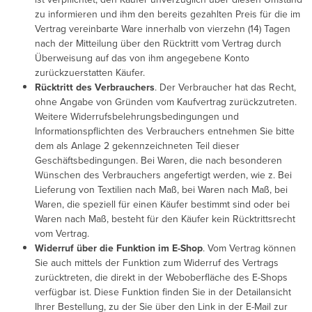
zu informieren und ihm den bereits gezahlten Preis für die im
Vertrag vereinbarte Ware innerhalb von vierzehn (14) Tagen
nach der Mitteilung über den Rücktritt vom Vertrag durch
Überweisung auf das von ihm angegebene Konto
zurückzuerstatten Käufer.
Rücktritt
des Verbrauchers
. Der Verbraucher hat das Recht,
ohne Angabe von Gründen vom Kaufvertrag zurückzutreten.
Weitere Widerrufsbelehrungsbedingungen und
Informationspflichten des Verbrauchers entnehmen Sie bitte
dem als Anlage 2 gekennzeichneten Teil dieser
Geschäftsbedingungen. Bei Waren, die nach besonderen
Wünschen des Verbrauchers angefertigt werden, wie z. Bei
Lieferung von Textilien nach Maß, bei Waren nach Maß, bei
Waren, die speziell für einen Käufer bestimmt sind oder bei
Waren nach Maß, besteht für den Käufer kein Rücktrittsrecht
vom Vertrag.
Widerruf über die Funktion im E-Shop
. Vom Vertrag können
Sie auch mittels der Funktion zum Widerruf des Vertrags
zurücktreten, die direkt in der Weboberfläche des E-Shops
verfügbar ist. Diese Funktion finden Sie in der Detailansicht
Ihrer Bestellung, zu der Sie über den Link in der E-Mail zur