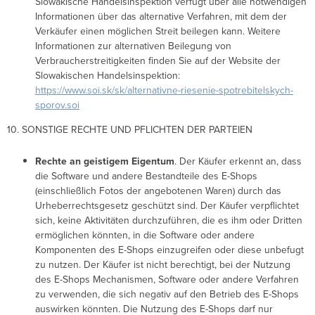
Slowakische Handelsinspektion verfügt über alle notwendigen
Informationen über das alternative Verfahren, mit dem der
Verkäufer einen möglichen Streit beilegen kann. Weitere
Informationen zur alternativen Beilegung von
Verbraucherstreitigkeiten finden Sie auf der Website der
Slowakischen Handelsinspektion:
https://www.soi.sk/sk/alternativne-riesenie-spotrebitelskych-
sporov.soi
10. SONSTIGE RECHTE UND PFLICHTEN DER PARTEIEN
Rechte an geistigem Eigentum
. Der Käufer erkennt an, dass
die Software und andere Bestandteile des E-Shops
(einschließlich Fotos der angebotenen Waren) durch das
Urheberrechtsgesetz geschützt sind. Der Käufer verpflichtet
sich, keine Aktivitäten durchzuführen, die es ihm oder Dritten
ermöglichen könnten, in die Software oder andere
Komponenten des E-Shops einzugreifen oder diese unbefugt
zu nutzen. Der Käufer ist nicht berechtigt, bei der Nutzung
des E-Shops Mechanismen, Software oder andere Verfahren
zu verwenden, die sich negativ auf den Betrieb des E-Shops
auswirken könnten. Die Nutzung des E-Shops darf nur