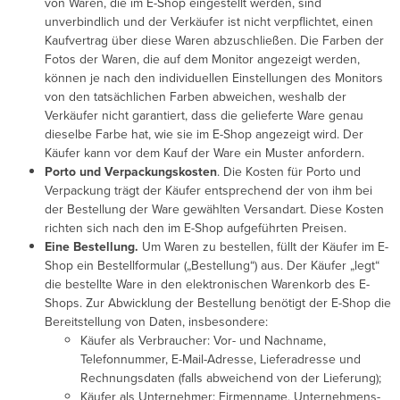
von Waren, die im E-Shop eingestellt werden, sind
unverbindlich und der Verkäufer ist nicht verpflichtet, einen
Kaufvertrag über diese Waren abzuschließen. Die Farben der
Fotos der Waren, die auf dem Monitor angezeigt werden,
können je nach den individuellen Einstellungen des Monitors
von den tatsächlichen Farben abweichen, weshalb der
Verkäufer nicht garantiert, dass die gelieferte Ware genau
dieselbe Farbe hat, wie sie im E-Shop angezeigt wird. Der
Käufer kann vor dem Kauf der Ware ein Muster anfordern.
Porto und Verpackungskosten
.
Die Kosten für Porto und
Verpackung trägt der Käufer entsprechend der von ihm bei
der Bestellung der Ware gewählten Versandart.
Diese Kosten
richten sich nach den im E-Shop aufgeführten Preisen.
Eine Bestellung.
Um Waren zu bestellen, füllt der Käufer im E-
Shop ein Bestellformular („Bestellung“) aus.
Der Käufer „legt“
die bestellte Ware in den elektronischen Warenkorb des E-
Shops.
Zur Abwicklung der Bestellung benötigt der E-Shop die
Bereitstellung von Daten, insbesondere:
Käufer als Verbraucher: Vor- und Nachname,
Telefonnummer, E-Mail-Adresse, Lieferadresse und
Rechnungsdaten (falls abweichend von der Lieferung);
Käufer als Unternehmer: Firmenname, Unternehmens-