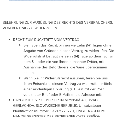
BELEHRUNG ZUR AUSÜBUNG DES RECHTS DES VERBRAUCHERS,
VOM VERTRAG ZU WIDERRUFEN
RECHT ZUM RÜCKTRITT VOM VERTRAG
Sie haben das Recht, binnen vierzehn (14) Tagen ohne
Angabe von Gründen diesen Vertrag zu widerrufen. Die
Widerrufsfrist beträgt vierzehn (14) Tage ab dem Tag, an
dem Sie oder ein von Ihnen benannter Dritter, mit
Ausnahme des Beförderers, die Ware übernommen
haben.
Wenn Sie Ihr Widerrufsrecht ausüben, teilen Sie uns
Ihren Entschluss, diesen Vertrag zu widerrufen, mittels
einer eindeutigen Erklärung (z. B. ein mit der Post
versandter Brief oder E-Mail) an die Adresse mit:
BARGERTEX S.R.O. MIT SITZ IN MLYNSKÁ 43, 05942
GERLACHOV, SLOWAKISCHE REPUBLIK, Umsatzsteuer-
Identifikationsnummer: SK2121223720, EINGETRAGEN IM
HANDELSREGISTER DES BEZIRKSGERICHTS PREŠOV,