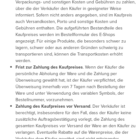
Verpackungs- und sonstigen Kosten und Gebühren zu zahlen,
über die der Verkäufer den Käufer in geeigneter Weise
informiert. Sofern nicht anders angegeben, sind im Kaufpreis
auch Versandkosten, Porto und sonstige Kosten und
Gebühren enthalten. Die aufgeführten Bestandteile des
Kaufpreises werden im Bestellformular des E-Shops
angezeigt. Für einige Produkte, die besonders schwer zu
lagern, schwer oder aus anderen Gründen schwierig zu
transportieren sind, können die Transportkosten erhöht
werden.
Frist zur Zahlung des Kaufpreises
. Wenn der Käufer die
persönliche Abholung der Ware und die Zahlung per
Überweisung gewählt hat, ist der Käufer verpflichtet, die
Überweisung innerhalb von 7 Tagen nach Bestellung der
Ware und unter Verwendung des variablen Symbols, der
Bestellnummer, vorzunehmen.
Zahlung des Kaufpreises vor Versand
. Der Verkäufer ist
berechtigt, insbesondere für den Fall, dass der Käufer keine
zusätzliche Auftragsbestätigung vorlegt, die Zahlung des
gesamten Kaufpreises vor Versand der Ware an den Käufer zu
verlangen. Eventuelle Rabatte auf die Warenpreise, die der
Verkäufer dem Käufer gewährt, sind nicht miteinander