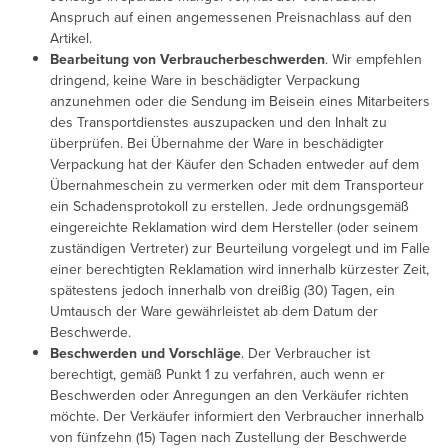
Anspruch auf einen angemessenen Preisnachlass auf den
Artikel.
Bearbeitung von Verbraucherbeschwerden
. Wir empfehlen
dringend, keine Ware in beschädigter Verpackung
anzunehmen oder die Sendung im Beisein eines Mitarbeiters
des Transportdienstes auszupacken und den Inhalt zu
überprüfen. Bei Übernahme der Ware in beschädigter
Verpackung hat der Käufer den Schaden entweder auf dem
Übernahmeschein zu vermerken oder mit dem Transporteur
ein Schadensprotokoll zu erstellen. Jede ordnungsgemäß
eingereichte Reklamation wird dem Hersteller (oder seinem
zuständigen Vertreter) zur Beurteilung vorgelegt und im Falle
einer berechtigten Reklamation wird innerhalb kürzester Zeit,
spätestens jedoch innerhalb von dreißig (30) Tagen, ein
Umtausch der Ware gewährleistet ab dem Datum der
Beschwerde.
Beschwerden und Vorschläge
. Der Verbraucher ist
berechtigt, gemäß Punkt 1 zu verfahren, auch wenn er
Beschwerden oder Anregungen an den Verkäufer richten
möchte. Der Verkäufer informiert den Verbraucher innerhalb
von fünfzehn (15) Tagen nach Zustellung der Beschwerde