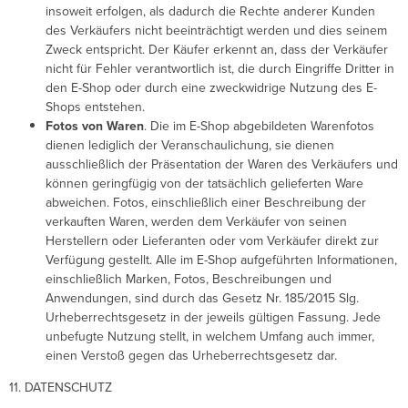
insoweit erfolgen, als dadurch die Rechte anderer Kunden
des Verkäufers nicht beeinträchtigt werden und dies seinem
Zweck entspricht. Der Käufer erkennt an, dass der Verkäufer
nicht für Fehler verantwortlich ist, die durch Eingriffe Dritter in
den E-Shop oder durch eine zweckwidrige Nutzung des E-
Shops entstehen.
Fotos von Waren
. Die im E-Shop abgebildeten Warenfotos
dienen lediglich der Veranschaulichung, sie dienen
ausschließlich der Präsentation der Waren des Verkäufers und
können geringfügig von der tatsächlich gelieferten Ware
abweichen. Fotos, einschließlich einer Beschreibung der
verkauften Waren, werden dem Verkäufer von seinen
Herstellern oder Lieferanten oder vom Verkäufer direkt zur
Verfügung gestellt. Alle im E-Shop aufgeführten Informationen,
einschließlich Marken, Fotos, Beschreibungen und
Anwendungen, sind durch das Gesetz Nr. 185/2015 Slg.
Urheberrechtsgesetz in der jeweils gültigen Fassung. Jede
unbefugte Nutzung stellt, in welchem ​​Umfang auch immer,
einen Verstoß gegen das Urheberrechtsgesetz dar.
11. DATENSCHUTZ