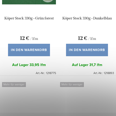
Köper Stock 330g - Grün forest
Köper Stock 330g - Dunkelblau
12 €
12 €
/ lfm
/ lfm
IN DEN WARENKORB
IN DEN WARENKORB
Auf Lager
33,95 lfm
Auf Lager
31,7 lfm
Art.-Nr.:
1218775
Art.-Nr.:
1218893
Mehr für weniger
Mehr für weniger