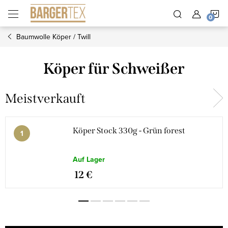
Zum
W
Inhalt
springen
Baumwolle Köper / Twill
Köper für Schweißer
Meistverkauft
Köper Stock 330g - Grün forest
Auf Lager
12 €