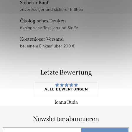
e
Sicherer Kauf
u
zuverlässiger und sicherer E-Shop
e
Ökologisches Denken
r
ökologische Textilien und Stoffe
e
l
Kostenloser Versand
e
bei einem Einkauf über 200 €
m
e
n
Letzte Bewertung
t
e
ALLE BEWERTUNGEN
d
e
Ioana Buda
r
L
Newsletter abonnieren
i
s