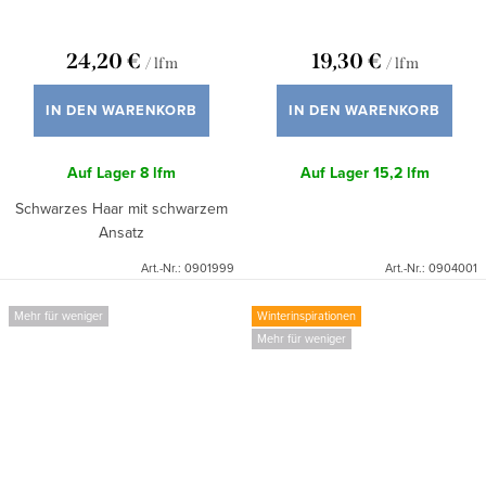
24,20 €
19,30 €
/ lfm
/ lfm
IN DEN WARENKORB
IN DEN WARENKORB
Auf Lager
8 lfm
Auf Lager
15,2 lfm
Schwarzes Haar mit schwarzem
Ansatz
Art.-Nr.:
0901999
Art.-Nr.:
0904001
Mehr für weniger
Winterinspirationen
Mehr für weniger