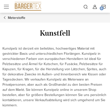
Zum
W
Inhalt
springen
Meterstoffe
Kunstfell
Kunstpelz ist derzeit ein beliebtes, hochwertiges Material mit
gestrickter Basis und unterschiedlichen Florlängen. Kunstpelz in
verschiedenen Farben von europäischen Herstellern ist ideal für
Pelzbesätze und Ärmel für Kutschen, für Fusäcke, Pelzbesätze für
Kapuzen, für Kragen, für die Herstellung von Lätzchen, Sprites, auch
für dekorative Zwecke im Außen- und Innenbereich wie Kissen oder
Tagesdecken. Wir verkaufen Kunstpelz als Meterware an
Privatpersonen, aber auch als Großhandel zu den besten Preisen
auf dem Markt. Sie können Kunstpelz online in unserem Shop
bestellen, aber für größere Bestellungen können Sie uns persönlich
kontaktieren, unsere Verkaufsabteilung wird sich umgehend um Sie
kümmern.