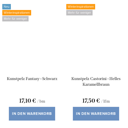
Neu
Winterinspirationen
Winterinspirationen
Mehr für weniger
Mehr für weniger
Kunstpelz Fantasy - Schwarz
Kunstpelz Castorini - Helles
Karamellbraun
17,10 €
17,50 €
/ bm
/ lfm
IN DEN WARENKORB
IN DEN WARENKORB