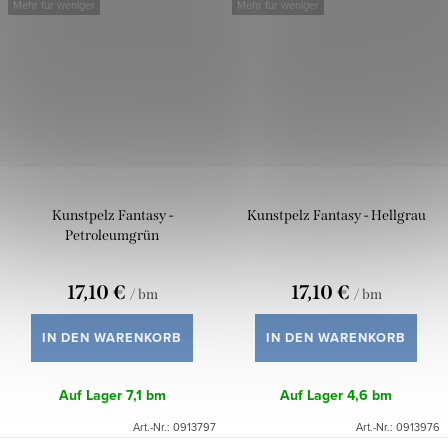
Mehr für weniger
Mehr für weniger
Kunstpelz Fantasy -
Kunstpelz Fantasy - Hellgrau
Petroleumgrün
17,10 €
17,10 €
/ bm
/ bm
IN DEN WARENKORB
IN DEN WARENKORB
Auf Lager
7,1 bm
Auf Lager
4,6 bm
Art.-Nr.:
0913797
Art.-Nr.:
0913976