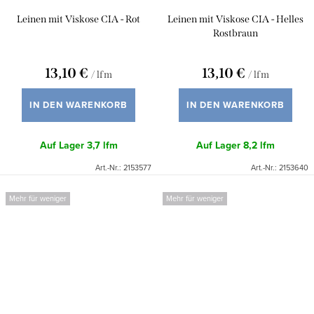
Leinen mit Viskose CIA - Rot
Leinen mit Viskose CIA - Helles
Rostbraun
13,10 €
13,10 €
/ lfm
/ lfm
IN DEN WARENKORB
IN DEN WARENKORB
Auf Lager
3,7 lfm
Auf Lager
8,2 lfm
Art.-Nr.:
2153577
Art.-Nr.:
2153640
Mehr für weniger
Mehr für weniger