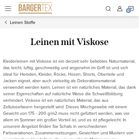
Zum
W
Inhalt
springen
Leinen Stoffe
Leinen mit Viskose
Kleiderleinen mit Viskose ist ein derzeit sehr beliebtes Naturmaterial,
das leicht, luftig, geschmeidig und angenehm im Griff ist und sich
ideal für Hemden, Kleider, Röcke, Hosen, Shorts, Oberteile und
Jacken eignet, aber auch vielseitig als Dekorationsmaterial
verwendet werden kann. Leinen ist ein natürliches Material, das dank
seiner Eigenschaften auf natürliche Weise die Schweißbildung
verhindert. Viskose ist ein natürliches Material, das aus
Zellulosefasern hergestellt wird. Dieses Mischgewebe mit einem
Gewicht von 175 - 200 g/m2 muss nicht gefüttert werden, was vor
allem im Sommer ein großer Vorteil ist, und es ist pflegeleicht. In
unserem Angebot finden Sie Schals in verschiedenen
Farbvariationen, Zusammensetzungen, Gewichten und Mustern von