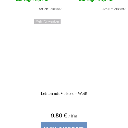
Art.-Nr.:
2183787
Art.-Nr.:
2183897
Mehr für weniger
Leinen mit Viskose – Weiß
9,80 €
/ lfm