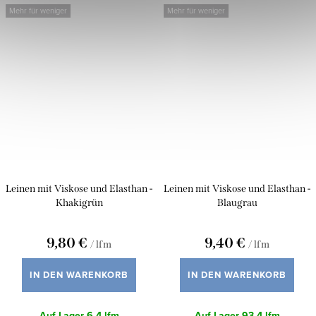
Mehr für weniger
Mehr für weniger
Leinen mit Viskose und Elasthan -
Leinen mit Viskose und Elasthan -
Khakigrün
Blaugrau
9,80 €
9,40 €
/ lfm
/ lfm
IN DEN WARENKORB
IN DEN WARENKORB
Auf Lager
6,4 lfm
Auf Lager
93,4 lfm