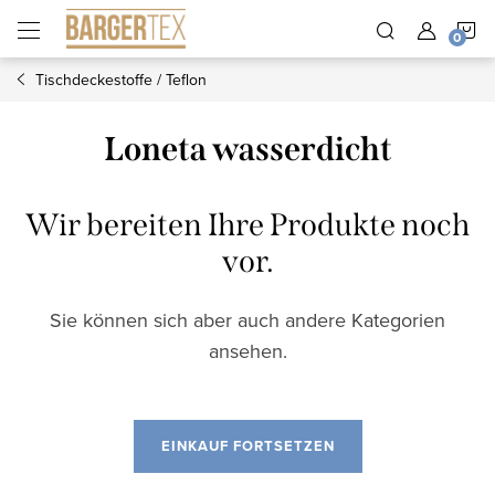
Zum
W
Inhalt
springen
Tischdeckestoffe / Teflon
Loneta wasserdicht
Wir bereiten Ihre Produkte noch
vor.
Sie können sich aber auch andere Kategorien
ansehen.
EINKAUF FORTSETZEN