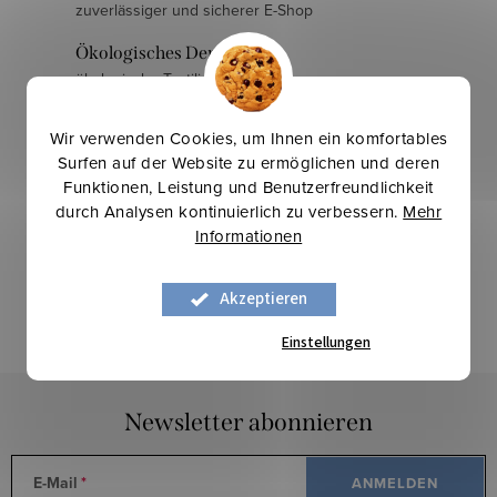
u
zuverlässiger und sicherer E-Shop
e
Ökologisches Denken
r
ökologische Textilien und Stoffe
e
l
Kostenloser Versand
Wir verwenden Cookies, um Ihnen ein komfortables
e
bei einem Einkauf über 200 €
Surfen auf der Website zu ermöglichen und deren
m
Funktionen, Leistung und Benutzerfreundlichkeit
e
durch Analysen kontinuierlich zu verbessern.
Mehr
n
Informationen
Letzte Bewertung
t
e
Akzeptieren
ALLE BEWERTUNGEN
d
Einstellungen
e
Ioana Buda
r
L
Newsletter abonnieren
i
s
E-Mail
ANMELDEN
t