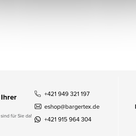
+421 949 321 197
 Ihrer
eshop
@
bargertex.de
sind für Sie da!
+421 915 964 304