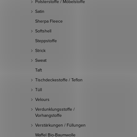
Polsterstoffe / Möbelstoffe
Satin
Sherpa Fleece
Softshell
Steppstoffe
Strick
Sweat
Taft
Tischdeckestoffe / Teflon
Tüll
Velours
Verdunklungsstoffe /
Vorhangstoffe
Verstärkungen / Füllungen
Waffel Bio-Baumwolle