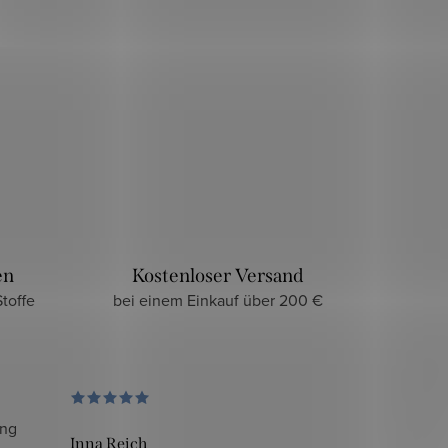
en
Kostenloser Versand
toffe
bei einem Einkauf über 200 €
ung
Inna Reich