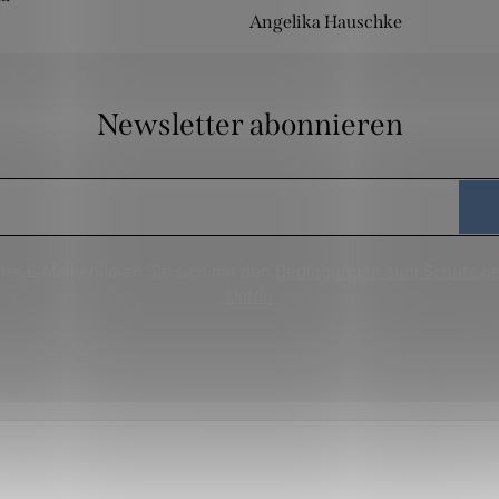
Angelika Hauschke
Newsletter abonnieren
rer E-Mail erklären Sie sich mit den
Bedingungen zum Schutz p
Daten