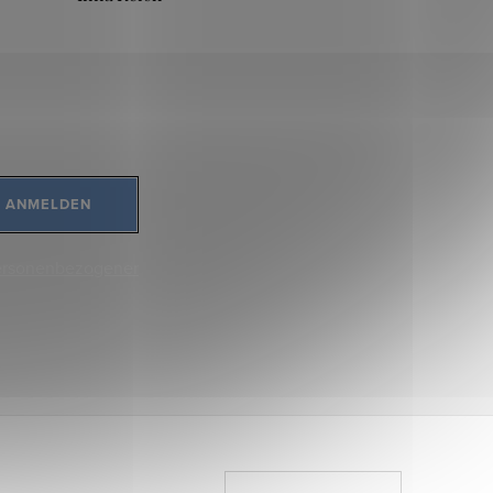
ANMELDEN
ersonenbezogener