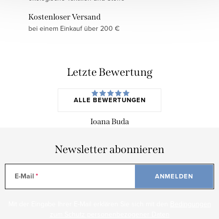
Kostenloser Versand
bei einem Einkauf über 200 €
Letzte Bewertung
ALLE BEWERTUNGEN
Ioana Buda
Newsletter abonnieren
E-Mail
ANMELDEN
Mit der Eingabe Ihrer E-Mail erklären Sie sich mit den
Bedingungen
zum Schutz personenbezogener Daten