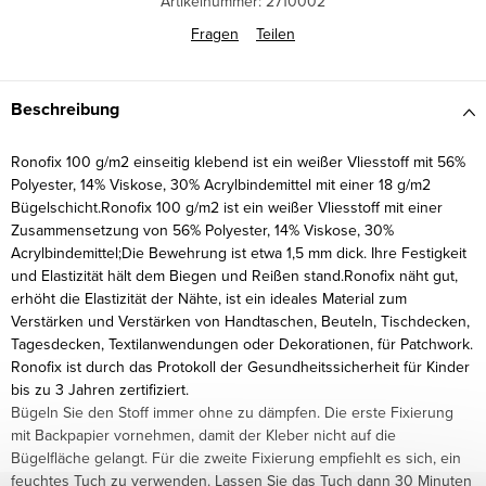
Artikelnummer:
2710002
Fragen
Teilen
Beschreibung
Ronofix 100 g/m2 einseitig klebend ist ein weißer Vliesstoff mit 56%
Polyester, 14% Viskose, 30% Acrylbindemittel mit einer 18 g/m2
Bügelschicht.Ronofix 100 g/m2 ist ein weißer Vliesstoff mit einer
Zusammensetzung von 56% Polyester, 14% Viskose, 30%
Acrylbindemittel;
Die Bewehrung ist etwa 1,5 mm dick. Ihre Festigkeit
und Elastizität hält dem Biegen und Reißen stand.
Ronofix näht gut,
erhöht die Elastizität der Nähte, ist ein ideales Material zum
Verstärken und Verstärken von Handtaschen, Beuteln, Tischdecken,
Tagesdecken, Textilanwendungen oder Dekorationen, für Patchwork.
Ronofix ist durch das Protokoll der Gesundheitssicherheit für Kinder
bis zu 3 Jahren zertifiziert.
Bügeln Sie den Stoff immer ohne zu dämpfen. Die erste Fixierung
mit Backpapier vornehmen, damit der Kleber nicht auf die
Bügelfläche gelangt. Für die zweite Fixierung empfiehlt es sich, ein
feuchtes Tuch zu verwenden. Lassen Sie das Tuch dann 30 Minuten