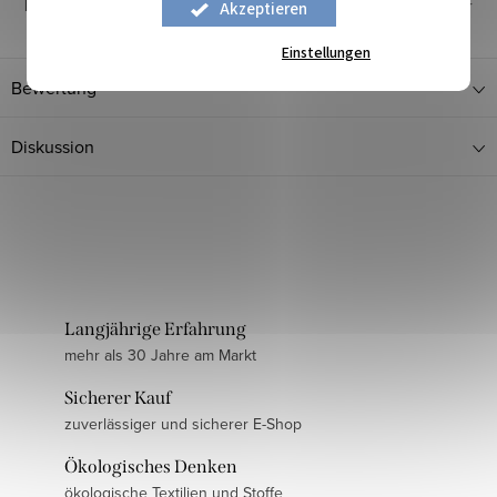
Herkunftsland
:
Europäischer Hersteller
Akzeptieren
Einstellungen
Bewertung
Diskussion
Langjährige Erfahrung
mehr als 30 Jahre am Markt
Sicherer Kauf
zuverlässiger und sicherer E-Shop
Ökologisches Denken
ökologische Textilien und Stoffe