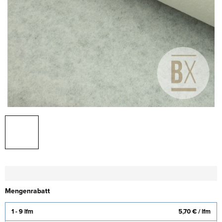
Mengenrabatt
1 - 9 lfm
5,70 €
/ lfm