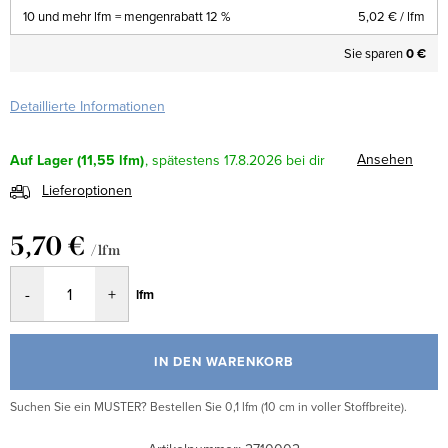
10 und mehr lfm = mengenrabatt 12 %
5,02 €
/ lfm
Sie sparen
0 €
Detaillierte Informationen
Ansehen
Auf Lager
(11,55 lfm)
17.8.2026
Lieferoptionen
5,70 €
/ lfm
Verkaufspreis:
lfm
IN DEN WARENKORB
Suchen Sie ein MUSTER? Bestellen Sie 0,1 lfm (10 cm in voller Stoffbreite).