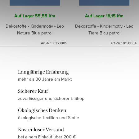
Auf Lager
55,55 lfm
Auf Lager
18,15 lfm
Dekostoffe - Kindermotiv - Leo
Dekostoffe - Kindermotiv - Leo
Nature Blue petrol
Tiere Blau petrol
Art.-Nr.:
0150005
Art.-Nr.:
0150004
Langjährige Erfahrung
mehr als 30 Jahre am Markt
Sicherer Kauf
zuverlässiger und sicherer E-Shop
Ökologisches Denken
ökologische Textilien und Stoffe
Kostenloser Versand
bei einem Einkauf über 200 €