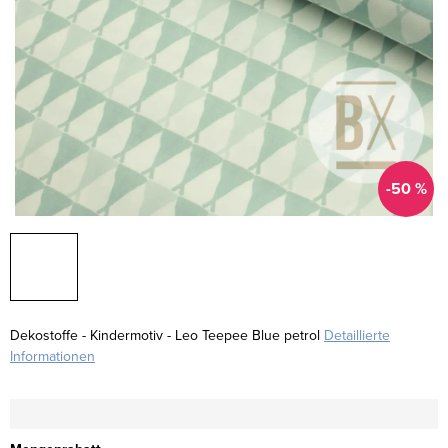
-50 %
Dekostoffe - Kindermotiv - Leo Teepee Blue petrol
Detaillierte
Informationen