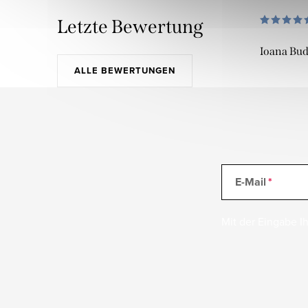
Letzte Bewertung
Ioana Bu
ALLE BEWERTUNGEN
E-Mail
Mit der Eingabe Ih