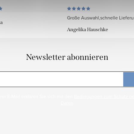
Große Auswahl,schnelle Liefer
da
Angelika Hauschke
Newsletter abonnieren
rer E-Mail erklären Sie sich mit den
Bedingungen zum Schutz p
Daten