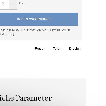
lfm
IN DEN WARENKORB
Sie ein MUSTER? Bestellen Sie 0,1 lfm (10 cm in
toffbreite).
Fragen
Teilen
Drucken
liche Parameter