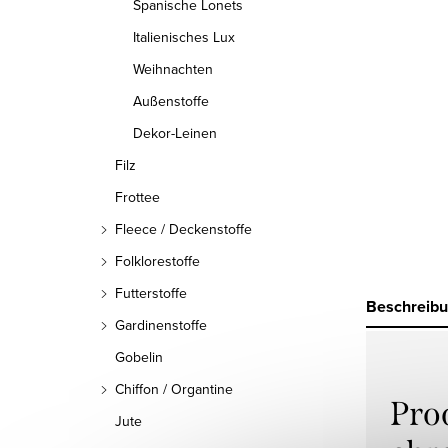
Spanische Lonets
Italienisches Lux
Weihnachten
Außenstoffe
Dekor-Leinen
Filz
Frottee
Fleece / Deckenstoffe
Folklorestoffe
Futterstoffe
Beschreib
Gardinenstoffe
Gobelin
Chiffon / Organtine
Pro
Jute