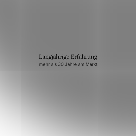
Langjährige Erfahrung
mehr als 30 Jahre am Markt