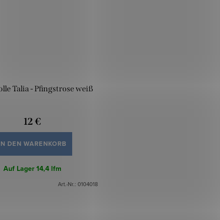
le Talia - Pfingstrose weiß
12 €
IN DEN WARENKORB
Auf Lager
14,4 lfm
Art.-Nr.:
0104018