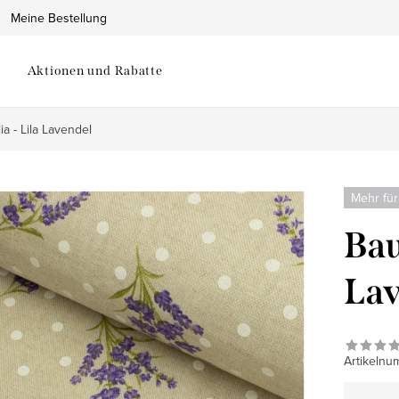
Meine Bestellung
Aktionen und Rabatte
a - Lila Lavendel
Mehr für
Bau
Lav
Artikelnu