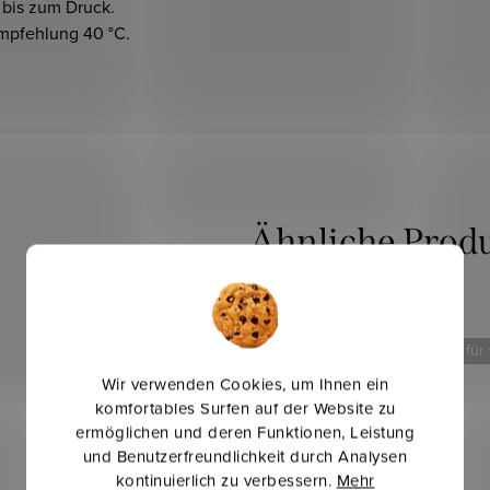
 bis zum Druck.
pfehlung 40 °C.
Mehr für weniger
Mehr für
Wir verwenden Cookies, um Ihnen ein
komfortables Surfen auf der Website zu
ermöglichen und deren Funktionen, Leistung
und Benutzerfreundlichkeit durch Analysen
kontinuierlich zu verbessern.
Mehr