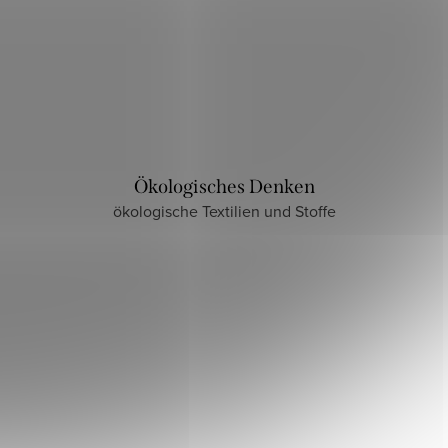
Ökologisches Denken
ökologische Textilien und Stoffe