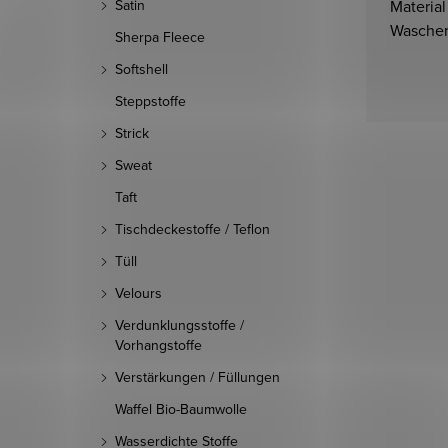
Material
Satin
Waschem
Sherpa Fleece
Softshell
Steppstoffe
Strick
Sweat
Taft
Tischdeckestoffe / Teflon
Tüll
Velours
Verdunklungsstoffe /
Vorhangstoffe
Verstärkungen / Füllungen
Waffel Bio-Baumwolle
Wasserdichte Stoffe