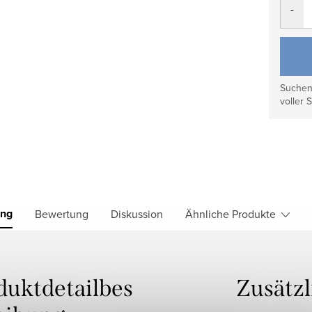
Suchen 
voller S
ung
Bewertung
Diskussion
Ähnliche Produkte
duktdetailbes
Zusätz