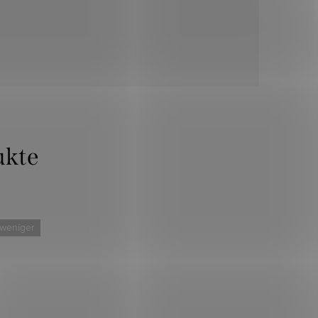
 weniger