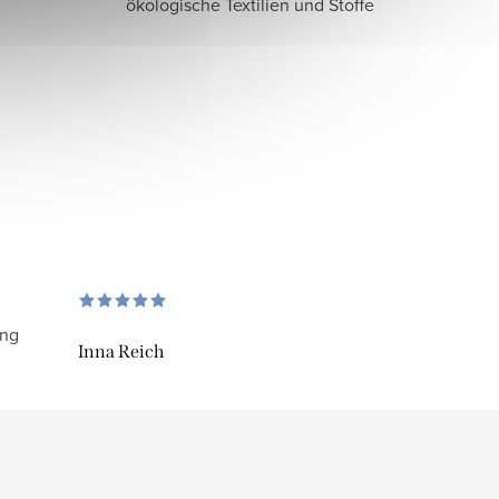
ökologische Textilien und Stoffe
ung
Inna Reich