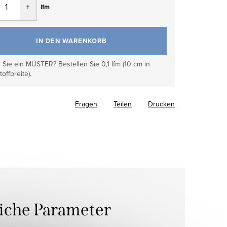
lfm
IN DEN WARENKORB
Sie ein MUSTER? Bestellen Sie 0,1 lfm (10 cm in
toffbreite).
Fragen
Teilen
Drucken
liche Parameter