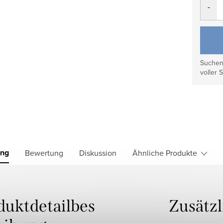
Suchen 
voller S
ung
Bewertung
Diskussion
Ähnliche Produkte
duktdetailbes
Zusätz