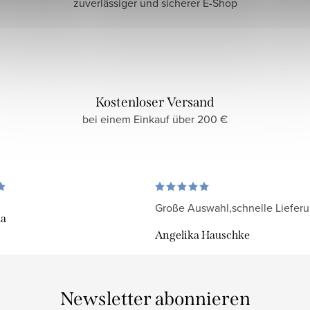
zuverlässiger und sicherer E-Shop
Kostenloser Versand
bei einem Einkauf über 200 €
Große Auswahl,schnelle Liefer
da
Angelika Hauschke
Newsletter abonnieren