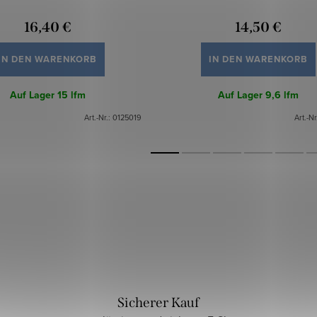
16,40 €
14,50 €
IN DEN WARENKORB
IN DEN WARENKORB
Auf Lager
15 lfm
Auf Lager
9,6 lfm
Art.-Nr.:
0125019
Art.-Nr
Sicherer Kauf