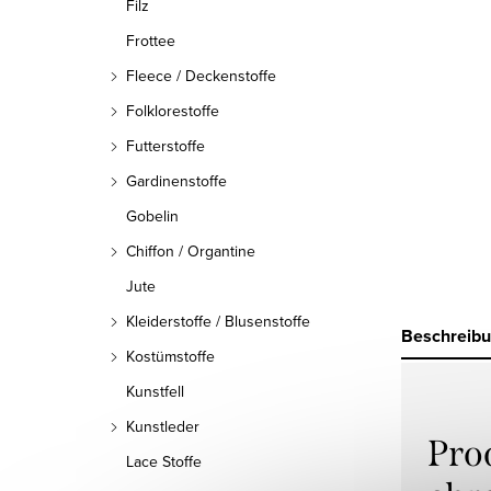
Filz
Frottee
Fleece / Deckenstoffe
Folklorestoffe
Futterstoffe
Gardinenstoffe
Gobelin
Chiffon / Organtine
Jute
Kleiderstoffe / Blusenstoffe
Beschreib
Kostümstoffe
Kunstfell
Kunstleder
Pro
Lace Stoffe