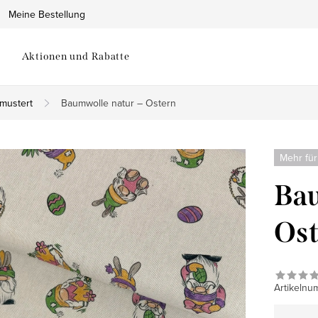
Meine Bestellung
Aktionen und Rabatte
mustert
Baumwolle natur – Ostern
Mehr für
Bau
Ost
Artikelnu