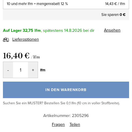
10 und mehr lfm = mengenrabatt 12 %
14,43 €
/ lfm
Sie sparen
0 €
Ansehen
Auf Lager
32,75 lfm
14.8.2026
Lieferoptionen
16,40 €
/ lfm
Verkaufspreis:
lfm
IN DEN WARENKORB
Suchen Sie ein MUSTER? Bestellen Sie 0,1 lfm (10 cm in voller Stoffbreite).
Artikelnummer:
2305296
Fragen
Teilen