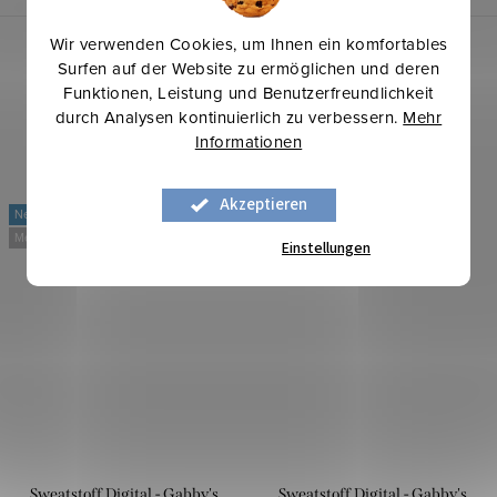
Wir verwenden Cookies, um Ihnen ein komfortables
Surfen auf der Website zu ermöglichen und deren
Funktionen, Leistung und Benutzerfreundlichkeit
durch Analysen kontinuierlich zu verbessern.
Mehr
Informationen
Akzeptieren
Neu
Neu
Mehr für weniger
Mehr für weniger
Einstellungen
Sweatstoff Digital - Gabby's
Sweatstoff Digital - Gabby's