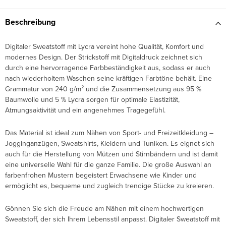
Beschreibung
Digitaler Sweatstoff mit Lycra vereint hohe Qualität, Komfort und
modernes Design. Der Strickstoff mit Digitaldruck zeichnet sich
durch eine hervorragende Farbbeständigkeit aus, sodass er auch
nach wiederholtem Waschen seine kräftigen Farbtöne behält. Eine
Grammatur von 240 g/m² und die Zusammensetzung aus 95 %
Baumwolle und 5 % Lycra sorgen für optimale Elastizität,
Atmungsaktivität und ein angenehmes Tragegefühl.
Das Material ist ideal zum Nähen von Sport- und Freizeitkleidung –
Jogginganzügen, Sweatshirts, Kleidern und Tuniken. Es eignet sich
auch für die Herstellung von Mützen und Stirnbändern und ist damit
eine universelle Wahl für die ganze Familie. Die große Auswahl an
farbenfrohen Mustern begeistert Erwachsene wie Kinder und
ermöglicht es, bequeme und zugleich trendige Stücke zu kreieren.
Gönnen Sie sich die Freude am Nähen mit einem hochwertigen
Sweatstoff, der sich Ihrem Lebensstil anpasst. Digitaler Sweatstoff mit