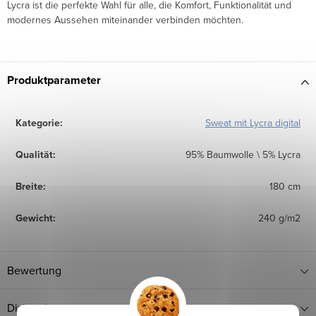
Lycra ist die perfekte Wahl für alle, die Komfort, Funktionalität und
modernes Aussehen miteinander verbinden möchten.
Produktparameter
Kategorie
:
Sweat mit Lycra digital
Qualität
:
95% Baumwolle \ 5% Lycra
Breite
:
180 cm
Gewicht
:
240 g/m2
Bewertung
Diskussion