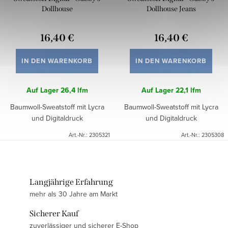
Dollhouse
Dollhouse Jeans
16,40 €
16,40 €
IN DEN WARENKORB
IN DEN WARENKORB
Auf Lager
26,4 lfm
Auf Lager
22,1 lfm
Baumwoll-Sweatstoff mit Lycra
Baumwoll-Sweatstoff mit Lycra
und Digitaldruck
und Digitaldruck
Art.-Nr.:
2305321
Art.-Nr.:
2305308
Langjährige Erfahrung
mehr als 30 Jahre am Markt
Sicherer Kauf
zuverlässiger und sicherer E-Shop