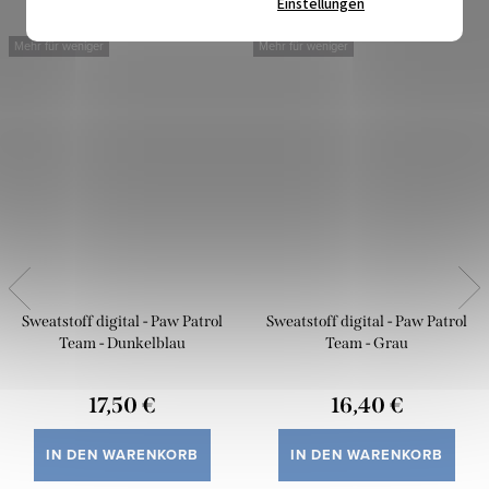
Einstellungen
Mehr für weniger
Mehr für weniger
Sweatstoff digital - Paw Patrol
Sweatstoff digital - Paw Patrol
Team - Dunkelblau
Team - Grau
17,50 €
16,40 €
IN DEN WARENKORB
IN DEN WARENKORB