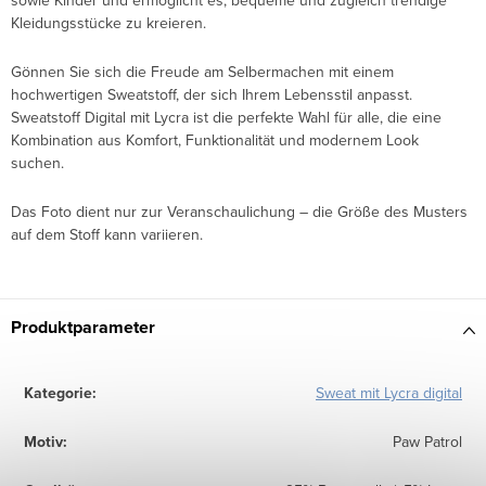
sowie Kinder und ermöglicht es, bequeme und zugleich trendige
Kleidungsstücke zu kreieren.
Gönnen Sie sich die Freude am Selbermachen mit einem
hochwertigen Sweatstoff, der sich Ihrem Lebensstil anpasst.
Sweatstoff Digital mit Lycra ist die perfekte Wahl für alle, die eine
Kombination aus Komfort, Funktionalität und modernem Look
suchen.
Das Foto dient nur zur Veranschaulichung – die Größe des Musters
auf dem Stoff kann variieren.
Produktparameter
Kategorie
:
Sweat mit Lycra digital
Motiv
:
Paw Patrol