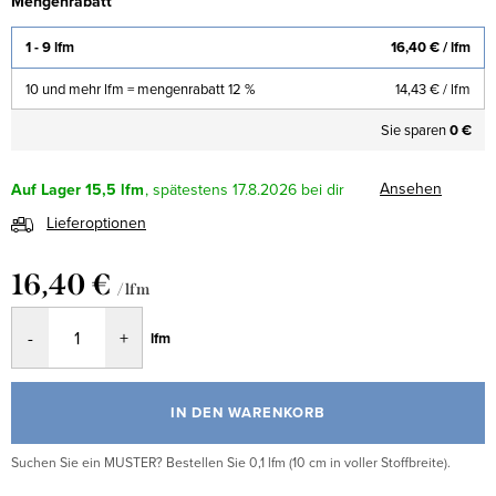
Mengenrabatt
1 - 9 lfm
16,40 €
/ lfm
10 und mehr lfm = mengenrabatt 12 %
14,43 €
/ lfm
Sie sparen
0 €
Ansehen
Auf Lager
15,5 lfm
17.8.2026
Lieferoptionen
16,40 €
/ lfm
Verkaufspreis:
lfm
IN DEN WARENKORB
Suchen Sie ein MUSTER? Bestellen Sie 0,1 lfm (10 cm in voller Stoffbreite).