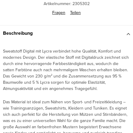
Artikelnummer:
2305302
Fragen
Teilen
Beschreibung
Sweatstoff Digital mit Lycra verbindet hohe Qualität, Komfort und
modernes Design. Der elastische Stoff mit Digitaldruck zeichnet sich
durch eine hervorragende Farbbeständigkeit aus, wodurch die
satten Farbtöne auch nach mehrmaligem Waschen erhalten bleiben.
Das Gewicht von 230 g/m² und die Zusammensetzung aus 95 %
Baumwolle und 5 % Lycra sorgen für optimale Elastizität,
Atmungsaktivität und ein angenehmes Tragegefühl.
Das Material ist ideal zum Nähen von Sport- und Freizeitkleidung –
wie Trainingsanzügen, Sweatshirts, Kleidern und Tuniken. Es eignet
sich auch perfekt für die Herstellung von Mützen und Stirnbändern,
was es zu einer universellen Wahl für die ganze Familie macht. Die
große Auswahl an farbenfrohen Mustern begeistert Erwachsene