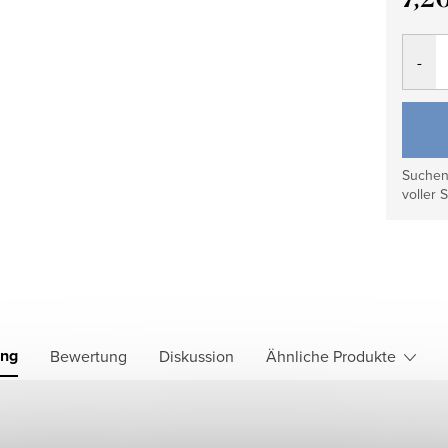
Verkau
Suchen 
voller S
ung
Bewertung
Diskussion
Ähnliche Produkte