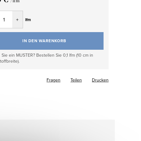
/ lfm
fspreis:
lfm
IN DEN WARENKORB
Sie ein MUSTER? Bestellen Sie 0,1 lfm (10 cm in
toffbreite).
Fragen
Teilen
Drucken