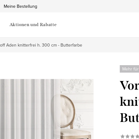
Meine Bestellung
Aktionen und Rabatte
ff Aden knitterfrei h. 300 cm - Butterfarbe
Mehr für
Vor
kni
But