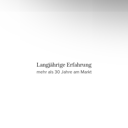
Langjährige Erfahrung
mehr als 30 Jahre am Markt