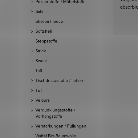
Polsterstoffe / Möbelstoffe
absorbie
Satin
Sherpa Fleece
Softshell
Steppstoffe
Strick
Sweat
Taft
Tischdeckestoffe / Teflon
Tüll
Velours
Verdunklungsstoffe /
Vorhangstoffe
Verstärkungen / Füllungen
Waffel Bio-Baumwolle