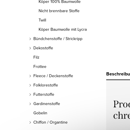
Köper 100% Baumwolle
Nicht brennbare Stoffe
Twill
Köper Baumwolle mit Lycra
Bündchenstoffe / Strickripp
Dekostoffe
Filz
Frottee
Beschreib
Fleece / Deckenstoffe
Folklorestoffe
Futterstoffe
Pro
Gardinenstoffe
chr
Gobelin
Chiffon / Organtine