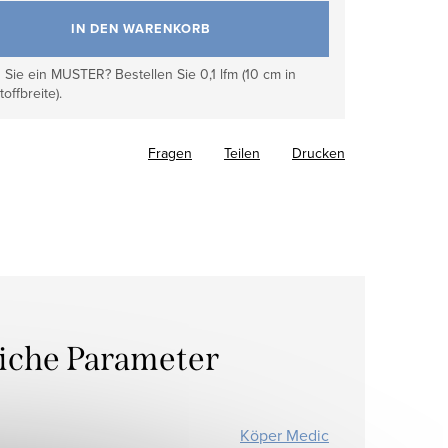
IN DEN WARENKORB
Sie ein MUSTER? Bestellen Sie 0,1 lfm (10 cm in
toffbreite).
Fragen
Teilen
Drucken
liche Parameter
Köper Medic