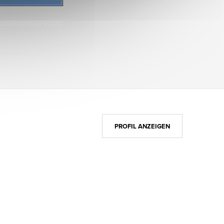
ersonenbezogener
PROFIL ANZEIGEN