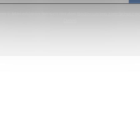
rer E-Mail erklären Sie sich mit den
Bedingungen zum Schutz p
Daten