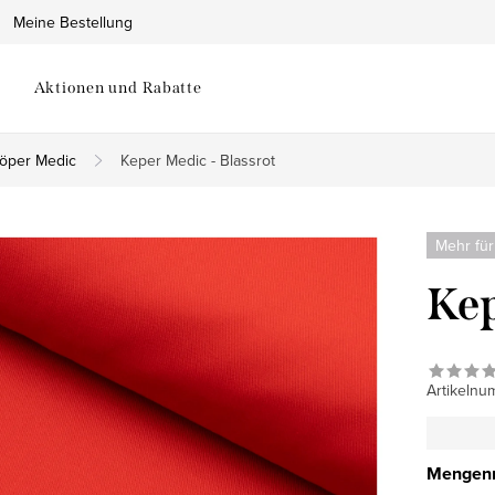
Meine Bestellung
Aktionen und Rabatte
öper Medic
Keper Medic - Blassrot
Mehr für
Kep
Artikelnu
Mengenr