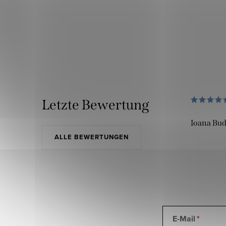
Letzte Bewertung
Ioana Bu
ALLE BEWERTUNGEN
E-Mail