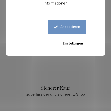
Informationen
Akzeptieren
Einstellungen
Sicherer Kauf
zuverlässiger und sicherer E-Shop