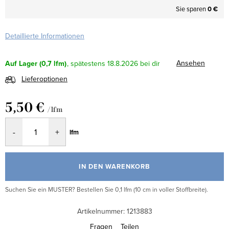
Sie sparen
0 €
Detaillierte Informationen
Ansehen
Auf Lager
(0,7 lfm)
18.8.2026
Lieferoptionen
5,50 €
/ lfm
Verkaufspreis:
lfm
IN DEN WARENKORB
Suchen Sie ein MUSTER? Bestellen Sie 0,1 lfm (10 cm in voller Stoffbreite).
Artikelnummer:
1213883
Fragen
Teilen