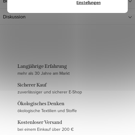
Bewertung
Einstellungen
Diskussion
Langjährige Erfahrung
mehr als 30 Jahre am Markt
Sicherer Kauf
zuverlässiger und sicherer E-Shop
Ökologisches Denken
ökologische Textilien und Stoffe
Kostenloser Versand
bei einem Einkauf über 200 €