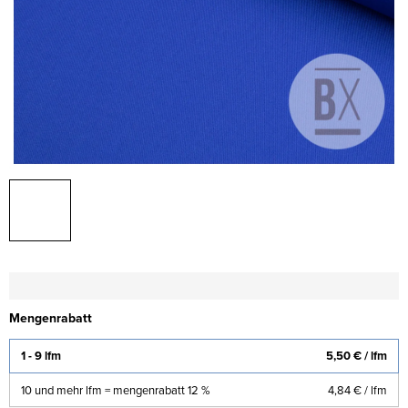
Mengenrabatt
1 - 9 lfm
5,50 €
/ lfm
10 und mehr lfm = mengenrabatt 12 %
4,84 €
/ lfm