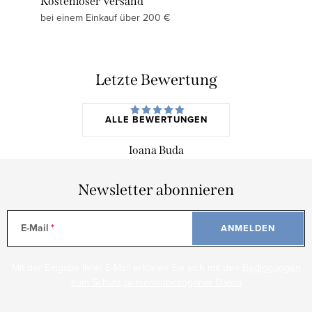
Kostenloser Versand
bei einem Einkauf über 200 €
Letzte Bewertung
ALLE BEWERTUNGEN
Ioana Buda
Newsletter abonnieren
E-Mail
ANMELDEN
Mit der Eingabe Ihrer E-Mail erklären Sie sich mit den
Bedingungen
zum Schutz personenbezogener Daten