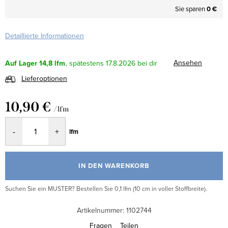
Sie sparen
0 €
Detaillierte Informationen
Ansehen
Auf Lager
14,8 lfm
17.8.2026
Lieferoptionen
10,90 €
/ lfm
Verkaufspreis:
lfm
IN DEN WARENKORB
Suchen Sie ein MUSTER? Bestellen Sie 0,1 lfm (10 cm in voller Stoffbreite).
Artikelnummer:
1102744
Fragen
Teilen