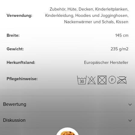
Zubehör, Hüte, Decken, Kinderleitplanken,
Verwendung
:
Kinderkleidung, Hoodies und Jogginghosen,
Nackenwärmer und Schals, Kissen
Breite
:
145 cm
Gewicht
:
235 g/m2
Herkunftsland
:
Europäischer Hersteller
Pflegehinweise
:
Bewertung
Diskussion