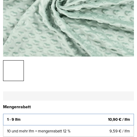
Mengenrabatt
1 - 9 lfm
10,90 €
/ lfm
10 und mehr lfm = mengenrabatt 12 %
9,59 €
/ lfm