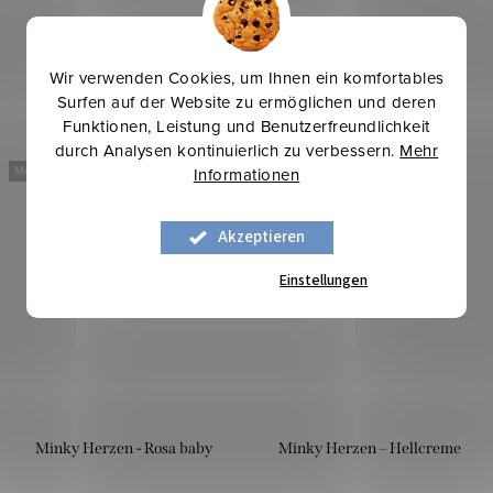
Wir verwenden Cookies, um Ihnen ein komfortables
Surfen auf der Website zu ermöglichen und deren
Funktionen, Leistung und Benutzerfreundlichkeit
durch Analysen kontinuierlich zu verbessern.
Mehr
Mehr für weniger
Mehr für weniger
Informationen
Akzeptieren
Einstellungen
Minky Herzen - Rosa baby
Minky Herzen – Hellcreme