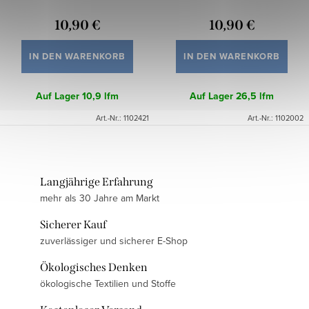
10,90 €
10,90 €
IN DEN WARENKORB
IN DEN WARENKORB
Auf Lager
10,9 lfm
Auf Lager
26,5 lfm
Art.-Nr.:
1102421
Art.-Nr.:
1102002
Langjährige Erfahrung
mehr als 30 Jahre am Markt
Sicherer Kauf
zuverlässiger und sicherer E-Shop
Ökologisches Denken
ökologische Textilien und Stoffe