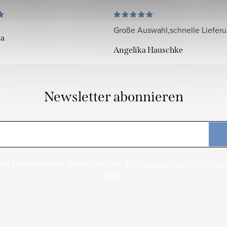
Große Auswahl,schnelle Liefer
da
Angelika Hauschke
Newsletter abonnieren
rer E-Mail erklären Sie sich mit den
Bedingungen zum Schutz p
Daten