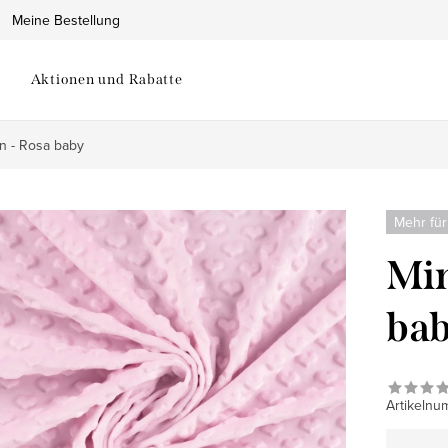
Meine Bestellung
Aktionen und Rabatte
n - Rosa baby
Mehr für
Min
ba
Artikelnu