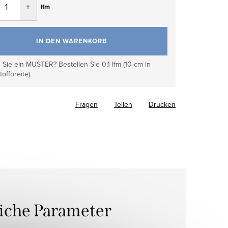
lfm
IN DEN WARENKORB
Sie ein MUSTER? Bestellen Sie 0,1 lfm (10 cm in
toffbreite).
Fragen
Teilen
Drucken
liche Parameter