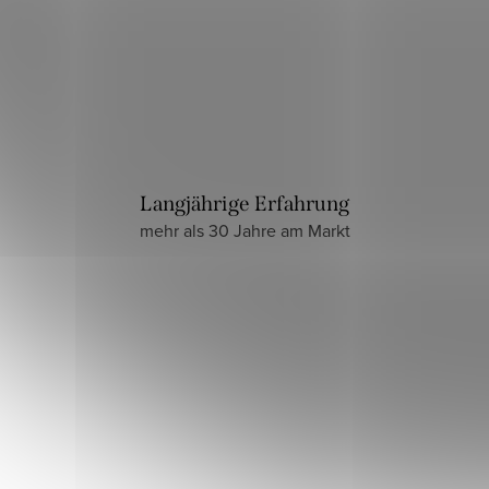
Langjährige Erfahrung
mehr als 30 Jahre am Markt