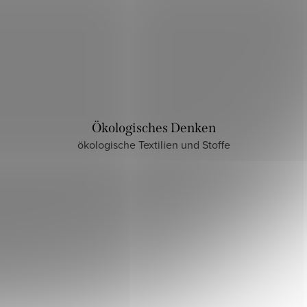
Ökologisches Denken
ökologische Textilien und Stoffe