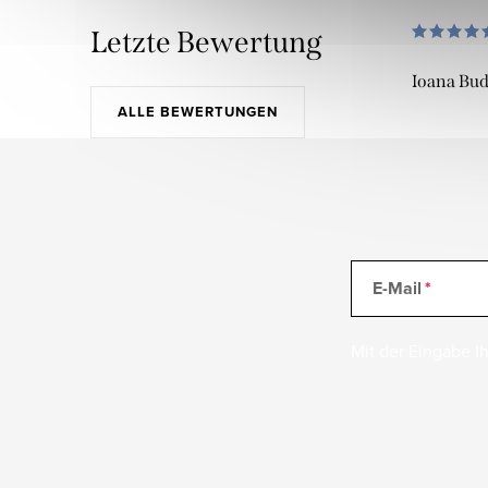
Letzte Bewertung
Ioana Bu
ALLE BEWERTUNGEN
E-Mail
Mit der Eingabe Ih