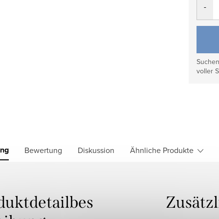
Suchen 
voller S
ung
Bewertung
Diskussion
Ähnliche Produkte
duktdetailbes
Zusätz