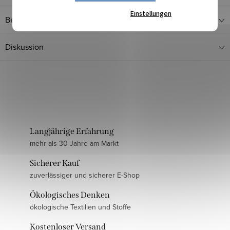
Einstellungen
Bewertung
Diskussion
Langjährige Erfahrung
mehr als 30 Jahre am Markt
Sicherer Kauf
zuverlässiger und sicherer E-Shop
Ökologisches Denken
ökologische Textilien und Stoffe
Kostenloser Versand