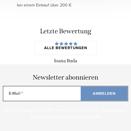
bei einem Einkauf über 200 €
Letzte Bewertung
ALLE BEWERTUNGEN
Ioana Buda
Newsletter abonnieren
E-Mail
ANMELDEN
Mit der Eingabe Ihrer E-Mail erklären Sie sich mit den
Bedingungen
zum Schutz personenbezogener Daten