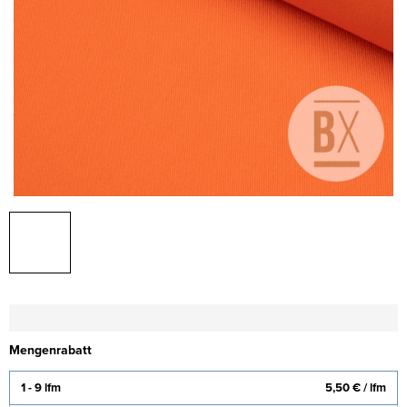
Mengenrabatt
1 - 9 lfm
5,50 €
/ lfm