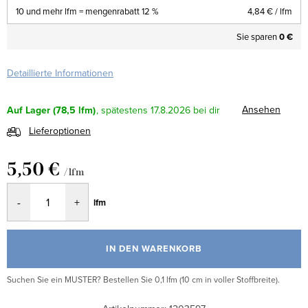
10 und mehr lfm = mengenrabatt 12 %
4,84 €
/ lfm
Sie sparen
0 €
Detaillierte Informationen
Ansehen
Auf Lager
(78,5 lfm)
17.8.2026
Lieferoptionen
5,50 €
/ lfm
Verkaufspreis:
lfm
IN DEN WARENKORB
Suchen Sie ein MUSTER? Bestellen Sie 0,1 lfm (10 cm in voller Stoffbreite).