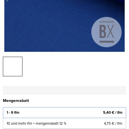
Mengenrabatt
1 - 9 lfm
5,40 €
/ lfm
10 und mehr lfm = mengenrabatt 12 %
4,75 €
/ lfm