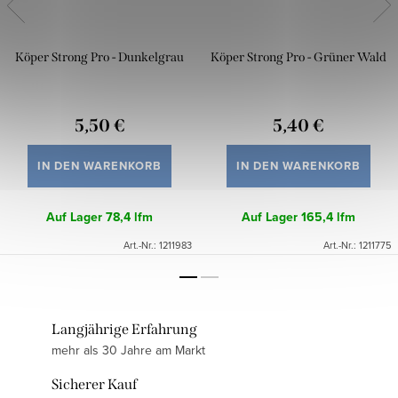
Köper Strong Pro - Dunkelgrau
Köper Strong Pro - Grüner Wald
5,50 €
5,40 €
IN DEN WARENKORB
IN DEN WARENKORB
Auf Lager
78,4 lfm
Auf Lager
165,4 lfm
Art.-Nr.:
1211983
Art.-Nr.:
1211775
Langjährige Erfahrung
mehr als 30 Jahre am Markt
Sicherer Kauf