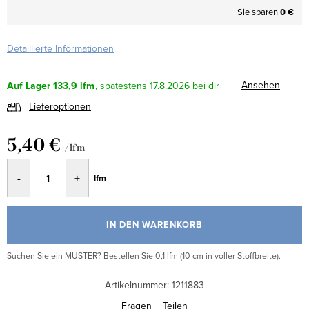
Sie sparen
0 €
Detaillierte Informationen
Ansehen
Auf Lager
133,9 lfm
17.8.2026
Lieferoptionen
5,40 €
/ lfm
Verkaufspreis:
lfm
IN DEN WARENKORB
Suchen Sie ein MUSTER? Bestellen Sie 0,1 lfm (10 cm in voller Stoffbreite).
Artikelnummer:
1211883
Fragen
Teilen