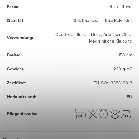
Farbe
:
Blau - Royal
Qualität
:
35% Baumwolle, 65% Polyester
Oberteile, Blusen, Hose, Arbeitsanzüge,
Verwendung
:
Medizinische Kleidung
Breite
:
150 cm
Gewicht
:
240 g/m2
Zertifikat
:
EN ISO: 13688: 2013
Herkunftsland
:
EU
Pflegehinweise
: