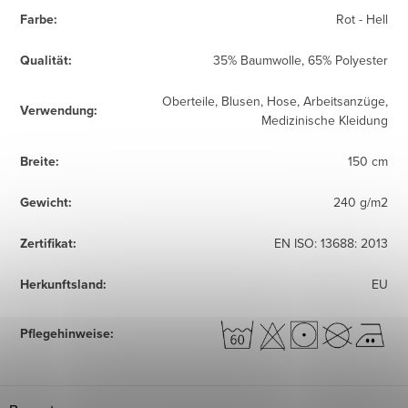
Farbe
:
Rot - Hell
Qualität
:
35% Baumwolle, 65% Polyester
Oberteile, Blusen, Hose, Arbeitsanzüge,
Verwendung
:
Medizinische Kleidung
Breite
:
150 cm
Gewicht
:
240 g/m2
Zertifikat
:
EN ISO: 13688: 2013
Herkunftsland
:
EU
Pflegehinweise
: