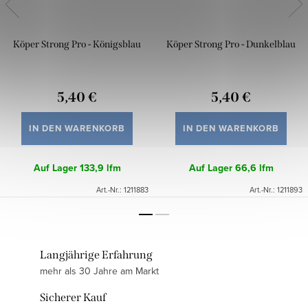
Köper Strong Pro - Königsblau
Köper Strong Pro - Dunkelblau
5,40 €
5,40 €
IN DEN WARENKORB
IN DEN WARENKORB
Auf Lager
133,9 lfm
Auf Lager
66,6 lfm
Art.-Nr.:
1211883
Art.-Nr.:
1211893
Langjährige Erfahrung
mehr als 30 Jahre am Markt
Sicherer Kauf