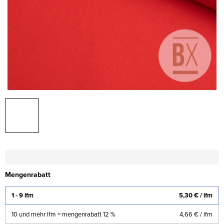
Mengenrabatt
1 - 9 lfm
5,30 €
/ lfm
10 und mehr lfm = mengenrabatt 12 %
4,66 €
/ lfm