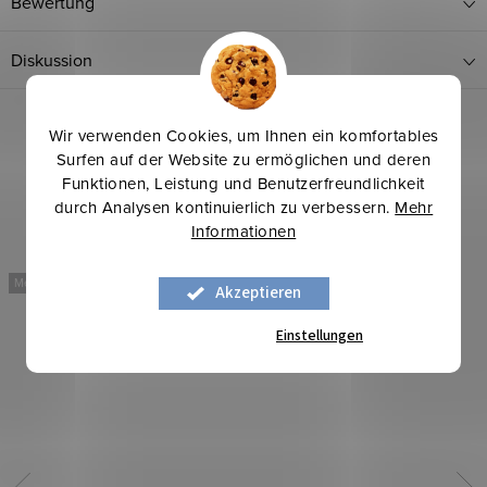
Bewertung
Diskussion
Wir verwenden Cookies, um Ihnen ein komfortables
Surfen auf der Website zu ermöglichen und deren
Funktionen, Leistung und Benutzerfreundlichkeit
durch Analysen kontinuierlich zu verbessern.
Mehr
Informationen
Mehr für weniger
Neu
Akzeptieren
Mehr für weniger
Einstellungen