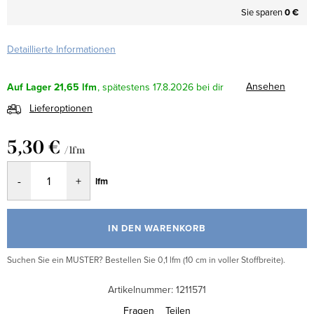
Sie sparen
0 €
Detaillierte Informationen
Ansehen
Auf Lager
21,65 lfm
17.8.2026
Lieferoptionen
5,30 €
/ lfm
Verkaufspreis:
lfm
IN DEN WARENKORB
Suchen Sie ein MUSTER? Bestellen Sie 0,1 lfm (10 cm in voller Stoffbreite).
Artikelnummer:
1211571
Fragen
Teilen