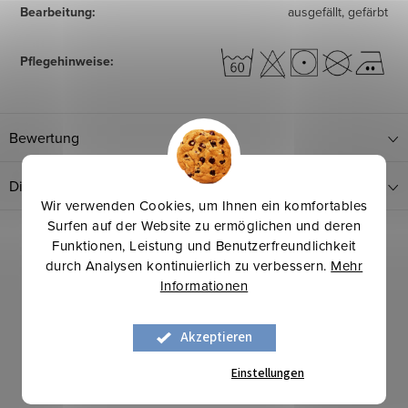
Bearbeitung
:
ausgefällt, gefärbt
Pflegehinweise
:
Bewertung
Diskussion
Wir verwenden Cookies, um Ihnen ein komfortables
Surfen auf der Website zu ermöglichen und deren
Funktionen, Leistung und Benutzerfreundlichkeit
durch Analysen kontinuierlich zu verbessern.
Mehr
Informationen
Akzeptieren
Einstellungen
Mehr für weniger