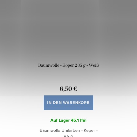
Baumwolle - Köper 285 g - Weiß
6,50 €
IN DEN WARENKORB
Auf Lager
45,1 lfm
Baumwolle Unifarben - Keper -