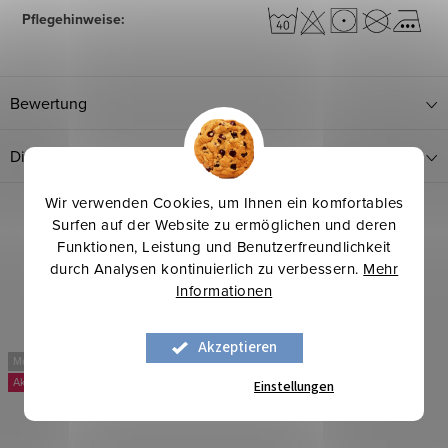
Pflegehinweise
:
Bewertung
Diskussion
Wir verwenden Cookies, um Ihnen ein komfortables
Surfen auf der Website zu ermöglichen und deren
Funktionen, Leistung und Benutzerfreundlichkeit
durch Analysen kontinuierlich zu verbessern.
Mehr
Informationen
Akzeptieren
Mehr für weniger
Mehr für weniger
-10 %
Einstellungen