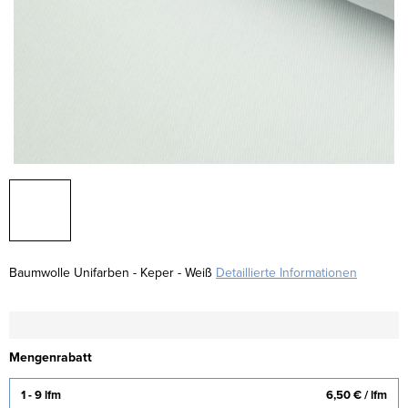
Baumwolle Unifarben - Keper - Weiß
Detaillierte Informationen
Mengenrabatt
1 - 9 lfm
6,50 €
/ lfm