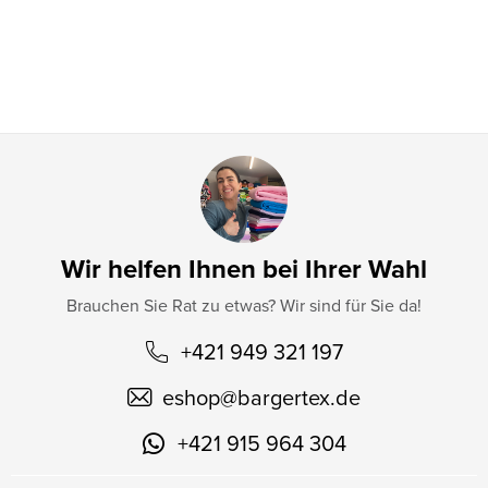
i
l
e
Wir helfen Ihnen bei Ihrer Wahl
Brauchen Sie Rat zu etwas? Wir sind für Sie da!
+421 949 321 197
eshop
@
bargertex.de
+421 915 964 304