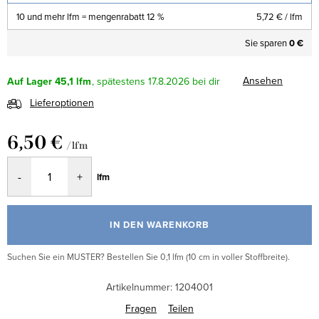
10 und mehr lfm = mengenrabatt 12 %
5,72 €
/ lfm
Sie sparen
0 €
Ansehen
Auf Lager
45,1 lfm
17.8.2026
Lieferoptionen
6,50 €
/ lfm
Verkaufspreis:
lfm
IN DEN WARENKORB
Suchen Sie ein MUSTER? Bestellen Sie 0,1 lfm (10 cm in voller Stoffbreite).
Artikelnummer:
1204001
Fragen
Teilen