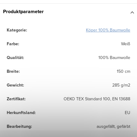
Produktparameter
Kategorie
:
Köper 100% Baumwolle
Farbe
:
Weiß
Qualität
:
100% Baumwolle
Breite
:
150 cm
Gewicht
:
285 g/m2
Zertifikat
:
OEKO TEX Standard 100, EN 13688
Herkunftsland
:
EU
Bearbeitung
:
ausgefällt, gefärbt