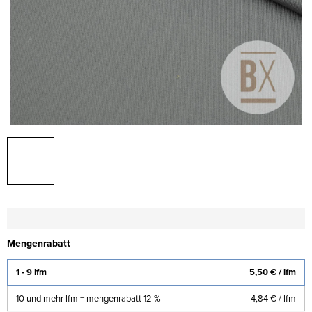
Mengenrabatt
1 - 9 lfm
5,50 €
/ lfm
10 und mehr lfm = mengenrabatt 12 %
4,84 €
/ lfm