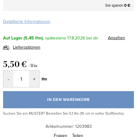
Sie sparen
0 €
Detaillierte Informationen
Ansehen
Auf Lager
(5,45 lfm)
17.8.2026
Lieferoptionen
5,50 €
/ lfm
Verkaufspreis:
lfm
IN DEN WARENKORB
Suchen Sie ein MUSTER? Bestellen Sie 0,1 lfm (10 cm in voller Stoffbreite).
Artikelnummer:
1203983
Fragen
Teilen