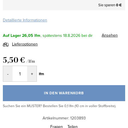
Sie sparen
0 €
Detaillierte Informationen
Ansehen
Auf Lager
26,05 lfm
18.8.2026
Lieferoptionen
5,50 €
/ lfm
Verkaufspreis:
lfm
IN DEN WARENKORB
Suchen Sie ein MUSTER? Bestellen Sie 0,1 lfm (10 cm in voller Stoffbreite).
Artikelnummer:
1203893
Fragen
Teilen