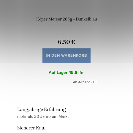
Köper Meteor 285g – Dunkelblau
6,50 €
IN DEN WARENKORB
Auf Lager
45,8 lfm
Art.-Nr.:
1226893
Langjährige Erfahrung
mehr als 30 Jahre am Markt
Sicherer Kauf