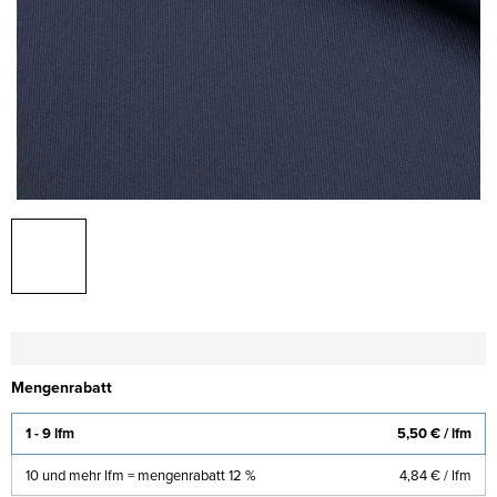
Mengenrabatt
1 - 9 lfm
5,50 €
/ lfm
10 und mehr lfm = mengenrabatt 12 %
4,84 €
/ lfm