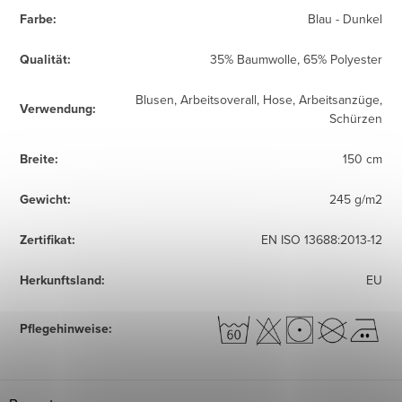
Farbe
:
Blau - Dunkel
Qualität
:
35% Baumwolle, 65% Polyester
Blusen, Arbeitsoverall, Hose, Arbeitsanzüge,
Verwendung
:
Schürzen
Breite
:
150 cm
Gewicht
:
245 g/m2
Zertifikat
:
EN ISO 13688:2013-12
Herkunftsland
:
EU
Pflegehinweise
: