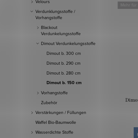
Velours
Mehr für
Verdunklungsstoffe /
Vorhangstoffe
Blackout
Verdunkelungsstoffe
Dimout Verdunkelungsstoffe
Dimout b. 300 cm
Dimout b. 290 cm
Dimout b. 280 cm
Dimout b. 150 cm
Vorhangstoffe
Dimou
Zubehör
Verstärkungen / Füllungen
Waffel Bio-Baumwolle
Wasserdichte Stoffe