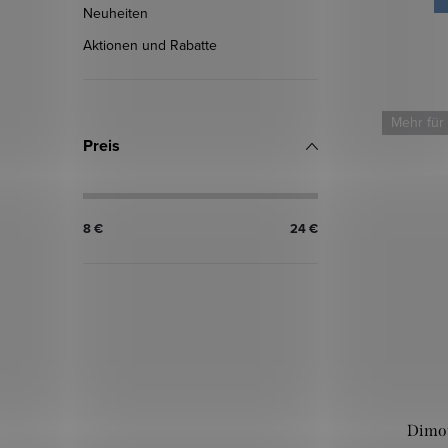
Neuheiten
Aktionen und Rabatte
Mehr für
Preis
8
€
24
€
Dimou