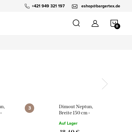
+421 949 321 197
eshop@bargertex.de
WARE
un,
Dimout Neptun,
-
Breite 150 cm -
Lattebraun
Auf Lager