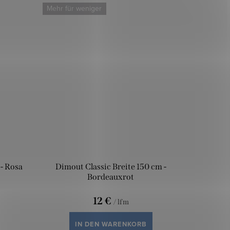
Mehr für weniger
 - Rosa
Dimout Classic Breite 150 cm -
Bordeauxrot
12 €
/ lfm
IN DEN WARENKORB