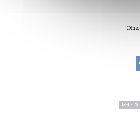
Dimou
Mehr für