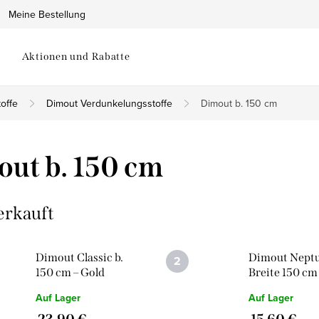
Meine Bestellung
Aktionen und Rabatte
offe
Dimout Verdunkelungsstoffe
Dimout b. 150 cm
ut b. 150 cm
erkauft
Dimout Classic b.
Dimout Nept
150 cm – Gold
Breite 150 cm 
Glitter
Silbern
Auf Lager
Auf Lager