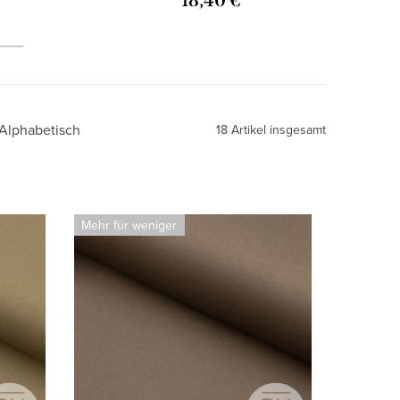
18,40 €
Alphabetisch
18
Artikel insgesamt
Mehr für weniger