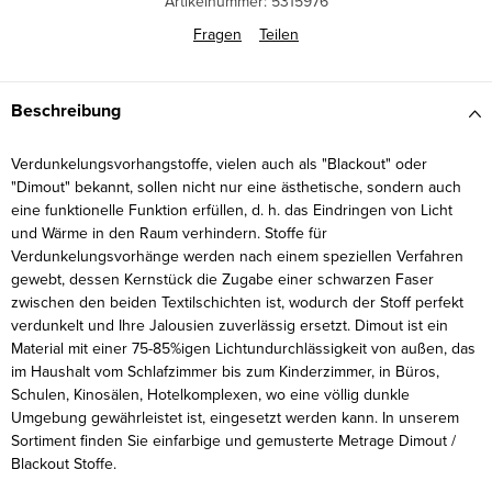
Artikelnummer:
5315976
Fragen
Teilen
Beschreibung
Verdunkelungsvorhangstoffe, vielen auch als "Blackout" oder
"Dimout" bekannt, sollen nicht nur eine ästhetische, sondern auch
eine funktionelle Funktion erfüllen, d. h. das Eindringen von Licht
und Wärme in den Raum verhindern. Stoffe für
Verdunkelungsvorhänge werden nach einem speziellen Verfahren
gewebt, dessen Kernstück die Zugabe einer schwarzen Faser
zwischen den beiden Textilschichten ist, wodurch der Stoff perfekt
verdunkelt und Ihre Jalousien zuverlässig ersetzt. Dimout ist ein
Material mit einer 75-85%igen Lichtundurchlässigkeit von außen, das
im Haushalt vom Schlafzimmer bis zum Kinderzimmer, in Büros,
Schulen, Kinosälen, Hotelkomplexen, wo eine völlig dunkle
Umgebung gewährleistet ist, eingesetzt werden kann. In unserem
Sortiment finden Sie einfarbige und gemusterte Metrage Dimout /
Blackout Stoffe.