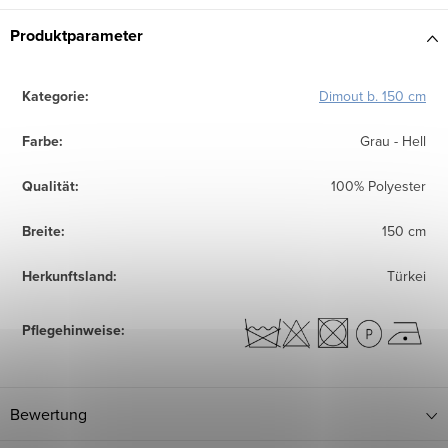
Produktparameter
Kategorie
:
Dimout b. 150 cm
Farbe
:
Grau - Hell
Qualität
:
100% Polyester
Breite
:
150 cm
Herkunftsland
:
Türkei
Pflegehinweise
:
Bewertung