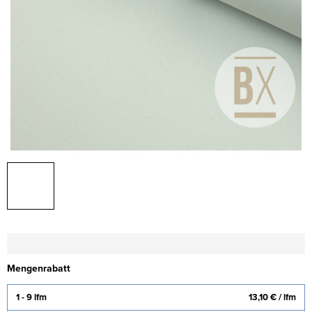
Mengenrabatt
1 - 9 lfm
13,10 €
/ lfm