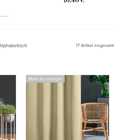
16,40 €
Alphabetisch
17
Artikel insgesamt
Mehr für weniger