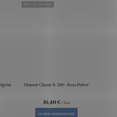
Mehr für weniger
elgrün
Dimout Classic b. 280 - Rosa Pulver
16,40 €
/ lfm
IN DEN WARENKORB