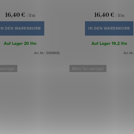
16,40 €
16,40 €
/ lfm
/ lfm
IN DEN WARENKORB
IN DEN WARENKORB
Auf Lager
20 lfm
Auf Lager
19,2 lfm
Art.-Nr.:
53418106
Art.-Nr
 weniger
Mehr für weniger