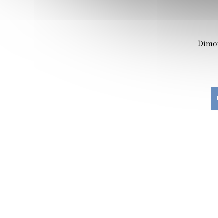
Dimou