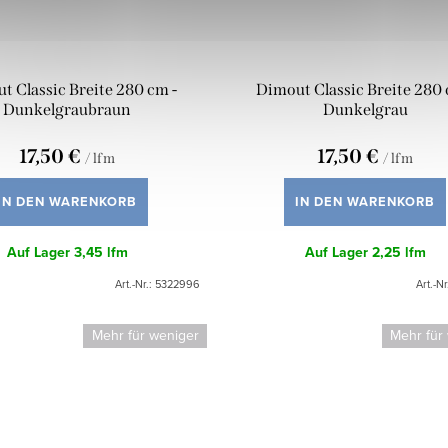
t Classic Breite 280 cm -
Dimout Classic Breite 280 
Dunkelgraubraun
Dunkelgrau
17,50 €
17,50 €
/ lfm
/ lfm
IN DEN WARENKORB
IN DEN WARENKORB
Auf Lager
3,45 lfm
Auf Lager
2,25 lfm
Art.-Nr.:
5322996
Art.-Nr
Mehr für weniger
Mehr für