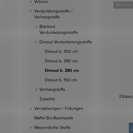
Velours
Mehr für
Verdunklungsstoffe /
Vorhangstoffe
Blackout
Verdunkelungsstoffe
Dimout Verdunkelungsstoffe
Dimout b. 300 cm
Dimout b. 290 cm
Dimout b. 280 cm
Dimout b. 150 cm
Vorhangstoffe
Dimout
Zubehör
Verstärkungen / Füllungen
Waffel Bio-Baumwolle
Wasserdichte Stoffe