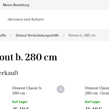
Meine Bestellung
Aktionen und Rabatte
offe
Dimout Verdunkelungsstoffe
Dimout b. 280 cm
ut b. 280 cm
erkauft
Dimout Classic b.
Dimout Classi
280 cm -
280 cm - Gra
Champagne Gelb
Auf Lager
Auf Lager