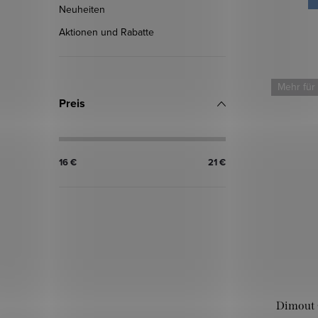
Neuheiten
Aktionen und Rabatte
Mehr für
Preis
16
€
21
€
Dimout C