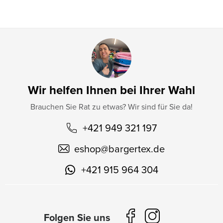
e
Wir helfen Ihnen bei Ihrer Wahl
Brauchen Sie Rat zu etwas? Wir sind für Sie da!
+421 949 321 197
eshop
@
bargertex.de
+421 915 964 304