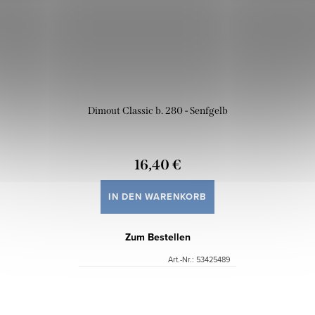
Dimout Classic b. 280 - Senfgelb
16,40 €
IN DEN WARENKORB
Zum Bestellen
Art.-Nr.:
53425489