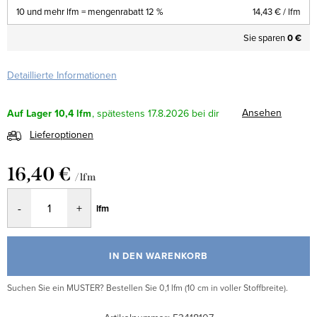
10 und mehr lfm = mengenrabatt 12 %
14,43 €
/ lfm
Sie sparen
0 €
Detaillierte Informationen
Ansehen
Auf Lager
10,4 lfm
17.8.2026
Lieferoptionen
16,40 €
/ lfm
Verkaufspreis:
lfm
IN DEN WARENKORB
Suchen Sie ein MUSTER? Bestellen Sie 0,1 lfm (10 cm in voller Stoffbreite).