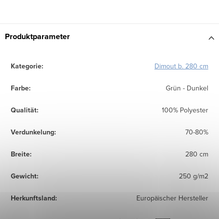
Produktparameter
Kategorie
:
Dimout b. 280 cm
Farbe
:
Grün - Dunkel
Qualität
:
100% Polyester
Verdunkelung
:
70-80%
Breite
:
280 cm
Gewicht
:
250 g/m2
Herkunftsland
:
Europäischer Hersteller