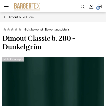
Zum
W
Inhalt
springen
Dimout b. 280 cm
Nicht bewertet
Bewertungsdetails
Dimout Classic b. 280 -
Dunkelgrün
Mehr für weniger