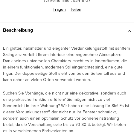
Artikelnummer:
53418107
Fragen
Teilen
Beschreibung
Ein glatter, halbmatter und eleganter Verdunkelungsstoff mit sanftem
Satinglanz verleiht Ihrem Interieur eine angenehme Atmosphäre.
Dank seines universellen Charakters macht es in Innenräumen, die
in einem funktionalen, modernen Stil eingerichtet sind, eine gute
Figur. Der doppelseitige Stoff sieht von beiden Seiten toll aus und
kann daher an vielen Orten verwendet werden.
Suchen Sie Vorhänge, die nicht nur eine dekorative, sondern auch
eine praktische Funktion erfüllen? Sie mögen nicht zu viel
Sonnenlicht in Ihrer Wohnung? Wir haben eine Lösung für Sie! Es ist
dieser Verdunklungsstoff, der nicht nur Ihr Fenster schmückt,
sondern auch einen optimalen Schutz vor Sonneneinstrahlung
bietet, da die Verschattungsrate bis zu 70-80 % beträgt. Wir bieten
es in verschiedenen Farbvarianten an.