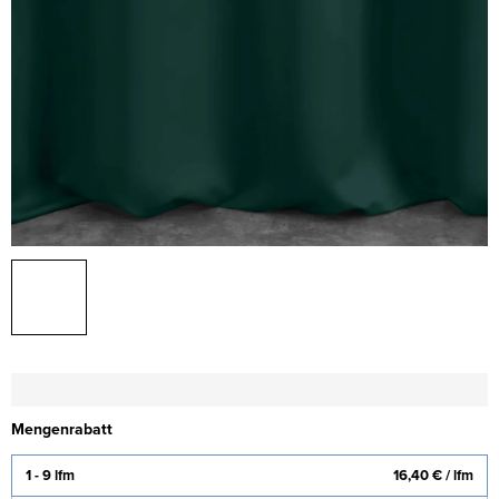
Mengenrabatt
1 - 9 lfm
16,40 €
/ lfm