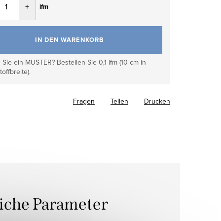
lfm
IN DEN WARENKORB
Sie ein MUSTER? Bestellen Sie 0,1 lfm (10 cm in
toffbreite).
Fragen
Teilen
Drucken
liche Parameter