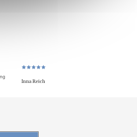
ung
Inna Reich