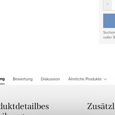
Suchen 
voller S
ung
Bewertung
Diskussion
Ähnliche Produkte
duktdetailbes
Zusätz