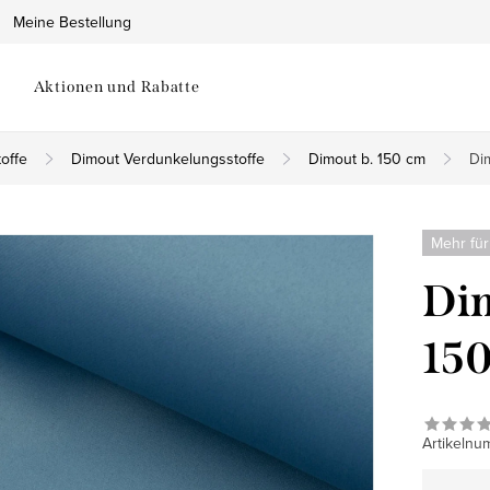
Meine Bestellung
Aktionen und Rabatte
offe
Dimout Verdunkelungsstoffe
Dimout b. 150 cm
Dim
Mehr für
Dim
150
Artikelnu