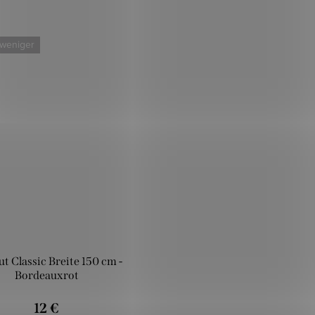
 weniger
t Classic Breite 150 cm -
Bordeauxrot
12 €