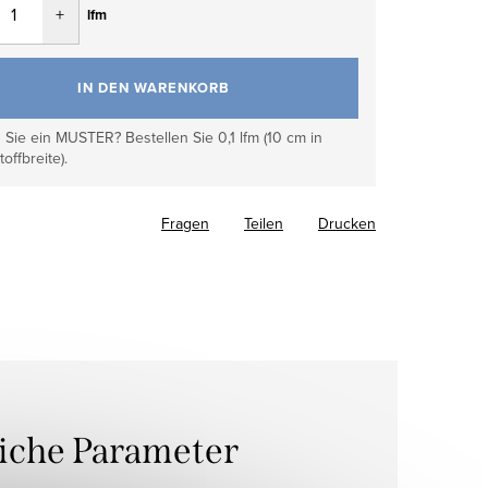
lfm
IN DEN WARENKORB
Sie ein MUSTER? Bestellen Sie 0,1 lfm (10 cm in
toffbreite).
Fragen
Teilen
Drucken
liche Parameter