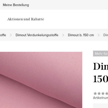
Meine Bestellung
Aktionen und Rabatte
offe
Dimout Verdunkelungsstoffe
Dimout b. 150 cm
Di
Mehr für
Dim
150
Artikelnu