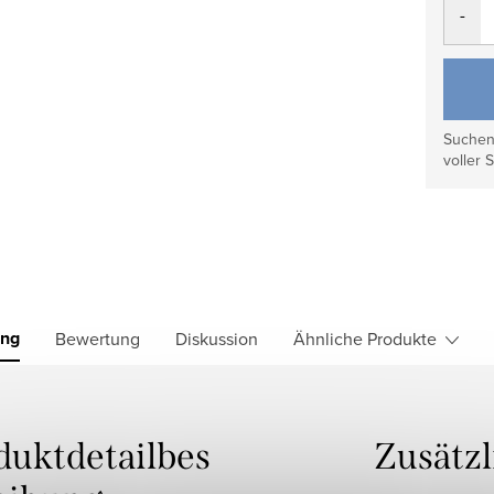
Suchen 
voller S
ung
Bewertung
Diskussion
Ähnliche Produkte
duktdetailbes
Zusätz