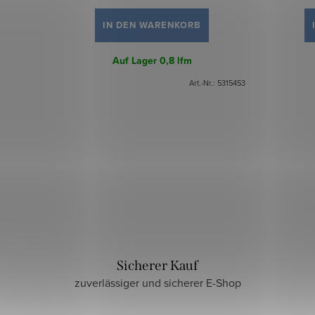
IN DEN WARENKORB
Auf Lager
0,8 lfm
Art.-Nr.:
5315453
Sicherer Kauf
zuverlässiger und sicherer E-Shop