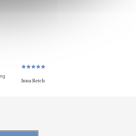
ung
Inna Reich