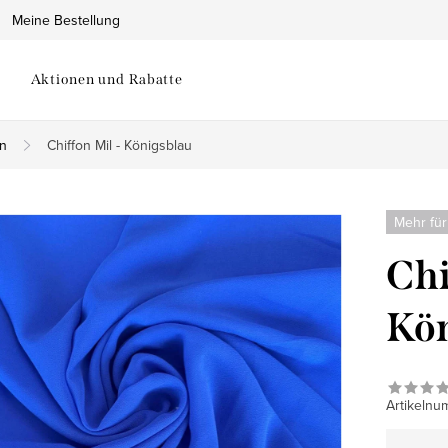
Meine Bestellung
Aktionen und Rabatte
on
Chiffon Mil - Königsblau
Mehr für
Chi
Kön
Artikelnu