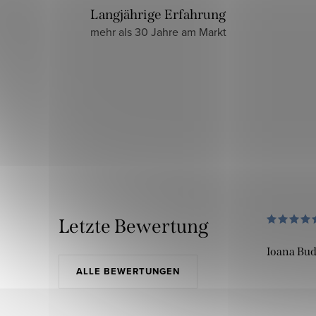
Langjährige Erfahrung
mehr als 30 Jahre am Markt
Letzte Bewertung
Ioana Bu
ALLE BEWERTUNGEN