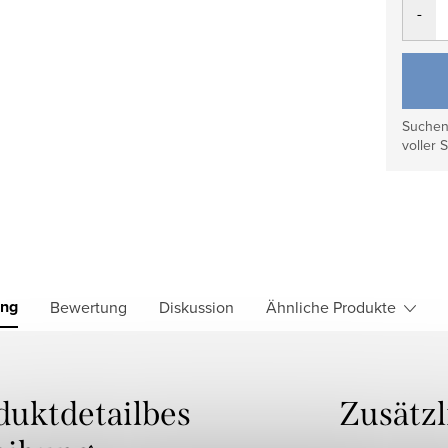
Suchen 
voller S
ung
Bewertung
Diskussion
Ähnliche Produkte
duktdetailbes
Zusätz