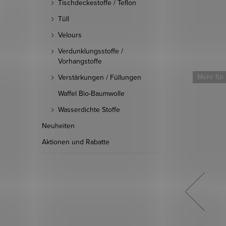
Tischdeckestoffe / Teflon
Tüll
Velours
Verdunklungsstoffe /
Vorhangstoffe
Mehr für weniger
Mehr für
Verstärkungen / Füllungen
Waffel Bio-Baumwolle
Wasserdichte Stoffe
Neuheiten
Aktionen und Rabatte