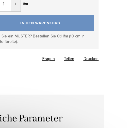
lfm
IN DEN WARENKORB
Sie ein MUSTER? Bestellen Sie 0,1 lfm (10 cm in
toffbreite).
Fragen
Teilen
Drucken
liche Parameter