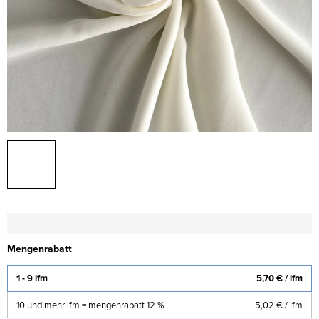
Mengenrabatt
1 - 9 lfm
5,70 €
/ lfm
10 und mehr lfm = mengenrabatt 12 %
5,02 €
/ lfm