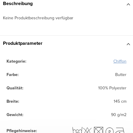
Beschreibung
Keine Produktbeschreibung verfügbar
Produktparameter
Kategorie
:
Chiffon
Farbe
:
Butter
Qualität
:
100% Polyester
Breite
:
145 cm
Gewicht
:
90 g/m2
Pflegehinweise
: