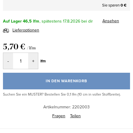
Sie sparen
0 €
Ansehen
Auf Lager
46,5 lfm
17.8.2026
Lieferoptionen
5,70 €
/ lfm
Verkaufspreis:
lfm
IN DEN WARENKORB
Suchen Sie ein MUSTER? Bestellen Sie 0,1 lfm (10 cm in voller Stoffbreite).
Artikelnummer:
2202003
Fragen
Teilen