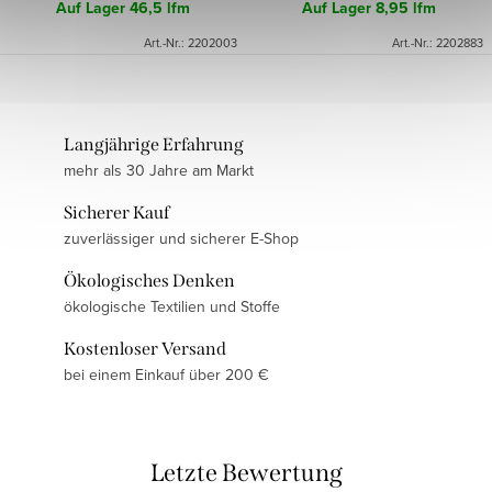
Auf Lager
46,5 lfm
Auf Lager
8,95 lfm
Art.-Nr.:
2202003
Art.-Nr.:
2202883
Langjährige Erfahrung
mehr als 30 Jahre am Markt
Sicherer Kauf
zuverlässiger und sicherer E-Shop
Ökologisches Denken
ökologische Textilien und Stoffe
Kostenloser Versand
bei einem Einkauf über 200 €
Letzte Bewertung