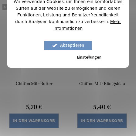
Wir verwenden Cookies, um Ihnen ein komfortables
Mehr für weniger
Mehr für weniger
Surfen auf der Website zu ermöglichen und deren
Funktionen, Leistung und Benutzerfreundlichkeit
durch Analysen kontinuierlich zu verbessern.
Mehr
Informationen
Akzeptieren
Einstellungen
Chiffon Mil - Butter
Chiffon Mil - Königsblau
5,70 €
5,40 €
IN DEN WARENKORB
IN DEN WARENKORB