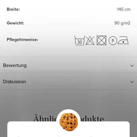
Breite
:
145 cm
Gewicht
:
90 g/m2
Pflegehinweise
:
Bewertung
Diskussion