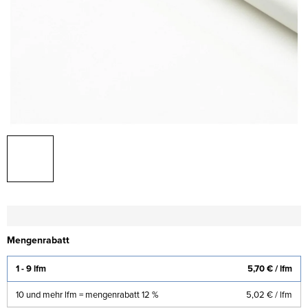
Mengenrabatt
1 - 9 lfm
5,70 €
/ lfm
10 und mehr lfm = mengenrabatt 12 %
5,02 €
/ lfm