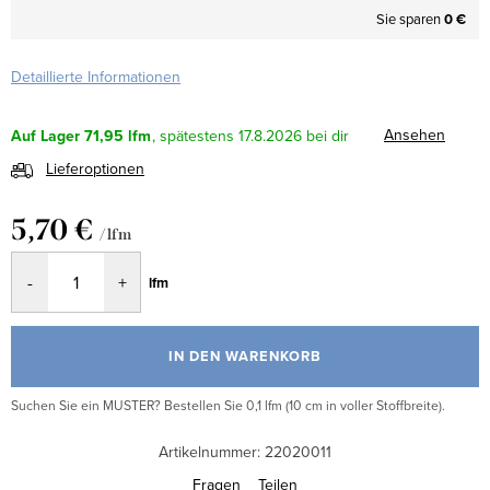
Sie sparen
0 €
Detaillierte Informationen
Ansehen
Auf Lager
71,95 lfm
17.8.2026
Lieferoptionen
5,70 €
/ lfm
Verkaufspreis:
lfm
IN DEN WARENKORB
Suchen Sie ein MUSTER? Bestellen Sie 0,1 lfm (10 cm in voller Stoffbreite).
Artikelnummer:
22020011
Fragen
Teilen